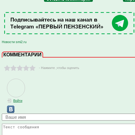
Новости smi2.ru
КОММЕНТАРИИ
- Нажмите ,чтобы оценить
Войти