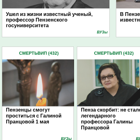
Ушел из жизни известный ученый,
В Пензе
профессор Пензенского
извест
госуниверситета
ВУЗы
СМЕРТЬВИП (432)
СМЕРТЬВИП (432)
Пензенцы смогут
Пенза скорбит: не стал
проститься с Галиной
легендарного
Пранцовой 1 мая
профессора Галины
Пранцовой
ВУЗы
В