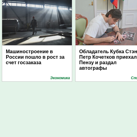
Машиностроение в
Обладатель Кубка Стэ
России пошло в рост за
Петр Кочетков приехал
счет госзаказа
Пензу и раздал
автографы
Экономика
Сп