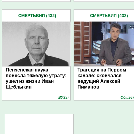
СМЕРТЬВИП (432)
СМЕРТЬВИП (432)
Пензенская наука
Трагедия на Первом
понесла тяжелую утрату:
канале: скончался
ушел из жизни Иван
ведущий Алексей
Щеблыкин
Пиманов
ВУЗы
Общес