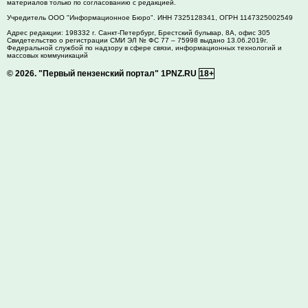
материалов только по согласованию с редакцией.
Учредитель ООО "Информационное Бюро". ИНН 7325128341, ОГРН 1147325002549
Адрес редакции:
198332
г. Санкт-Петербург,
Брестский бульвар, 8А, офис 305
Свидетельство о регистрации СМИ ЭЛ № ФС 77 – 75998 выдано 13.06.2019г.
Федеральной службой по надзору в сфере связи, информационных технологий и
массовых коммуникаций
© 2026.
"Первый пензенский портал" 1PNZ.RU
18+