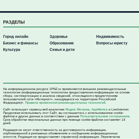
РАЗДЕЛЫ
Город онлайн
Здоровье
Недвижимость
Бизнес и финансы
Образование
Вопросы юристу
Культура
Семья и дети
На информационном ресурсе 1PNZ.ru применяются внешние рекомендательные
технологии (информационные технологии предоставления информации на основе
сбора, систематизации и анализа сведений, относящихся к предпочтениям
пользователей сети «Интернет», находящихся на территории Российской
Федерации)».
Правила применения рекомендательных технологий
.
Сайт использует сервисы веб-аналитики
Яндекс Метрика
,
AppMetrica
и LiveInternet.
Продолжая использовать этот Сайт, вы соглашаетесь с использованием cookie-
файлов и других данных в соответствии с данным
Пользовательским соглашением
.
Срок обработки персональных данных при помощи cookie-файлов составляет 14
дней.
Редакция не несет ответственность за достоверность информации,
опубликованной в рекламных объявлениях и сообщениях информационных
агентств. Редакция не предоставляет справочной информации. Перепечатка