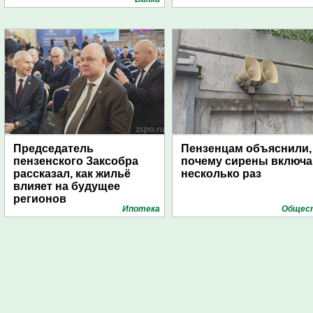
Председатель
Пензенцам объяснили,
пензенского Заксобра
почему сирены включ
рассказал, как жильё
несколько раз
влияет на будущее
регионов
Ипотека
Общес