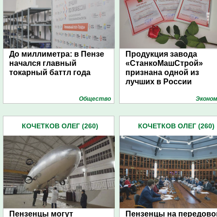
До миллиметра: в Пензе
Продукция завода
начался главный
«СтанкоМашСтрой»
токарный баттл года
признана одной из
лучших в России
Общество
Эконом
КОЧЕТКОВ ОЛЕГ (260)
КОЧЕТКОВ ОЛЕГ (260)
Пензенцы могут
Пензенцы на передово