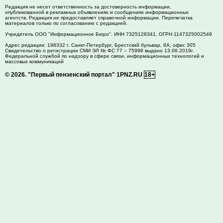
Редакция не несет ответственность за достоверность информации,
опубликованной в рекламных объявлениях и сообщениях информационных
агентств. Редакция не предоставляет справочной информации. Перепечатка
материалов только по согласованию с редакцией.
Учредитель ООО "Информационное Бюро". ИНН 7325128341, ОГРН 1147325002549
Адрес редакции:
198332
г. Санкт-Петербург,
Брестский бульвар, 8А, офис 305
Свидетельство о регистрации СМИ ЭЛ № ФС 77 – 75998 выдано 13.06.2019г.
Федеральной службой по надзору в сфере связи, информационных технологий и
массовых коммуникаций
© 2026.
"Первый пензенский портал" 1PNZ.RU
18+