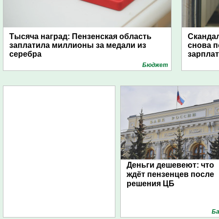
Тысяча наград: Пензенская область
Скандал
заплатила миллионы за медали из
снова п
серебра
зарпла
Бюджет
Деньги дешевеют: что
ждёт пензенцев после
решения ЦБ
Ба