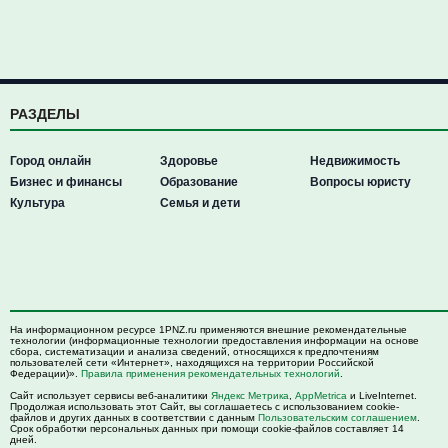
РАЗДЕЛЫ
Город онлайн
Здоровье
Недвижимость
Бизнес и финансы
Образование
Вопросы юристу
Культура
Семья и дети
На информационном ресурсе 1PNZ.ru применяются внешние рекомендательные
технологии (информационные технологии предоставления информации на основе
сбора, систематизации и анализа сведений, относящихся к предпочтениям
пользователей сети «Интернет», находящихся на территории Российской
Федерации)».
Правила применения рекомендательных технологий
.
Сайт использует сервисы веб-аналитики
Яндекс Метрика
,
AppMetrica
и LiveInternet.
Продолжая использовать этот Сайт, вы соглашаетесь с использованием cookie-
файлов и других данных в соответствии с данным
Пользовательским соглашением
.
Срок обработки персональных данных при помощи cookie-файлов составляет 14
дней.