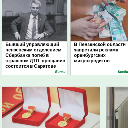
Бывший управляющий
В Пензенской области
пензенским отделением
запретили рекламу
Сбербанка погиб в
оренбургских
страшном ДТП: прощание
микрокредитов
состоится в Саратове
Банки
Кред