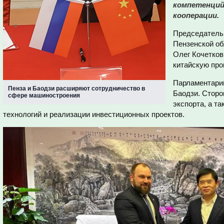
компетенций
кооперации.
Председатель
Пензенской о
Олег Кочетков
китайскую пр
Парламентарий
Пенза и Баодзи расширяют сотрудничество в
Баодзи. Сторо
сфере машиностроения
экспорта, а т
технологий и реализации инвестиционных проектов.