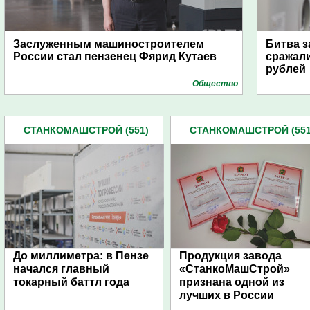
Заслуженным машиностроителем
Битва з
России стал пензенец Фярид Кутаев
сражали
рублей
Общество
СТАНКОМАШСТРОЙ (551)
СТАНКОМАШСТРОЙ (551
До миллиметра: в Пензе
Продукция завода
начался главный
«СтанкоМашСтрой»
токарный баттл года
признана одной из
лучших в России