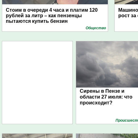
Стоим в очереди 4 часа и платим 120
Машино
рублей за литр – как пензенцы
рост за
пытаются купить бензин
Общество
Сирены в Пензе и
области 27 июля: что
происходит?
Проиcшест