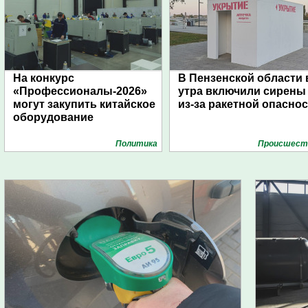
На конкурс
В Пензенской области 
«Профессионалы-2026»
утра включили сирены
могут закупить китайское
из-за ракетной опасно
оборудование
Политика
Проиcшест