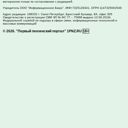
материалов только по согласованию с редакцией.
Учредитель ООО "Информационное Бюро". ИНН 7325128341, ОГРН 1147325002549
Адрес редакции:
198332
г. Санкт-Петербург,
Брестский бульвар, 8А, офис 305
Свидетельство о регистрации СМИ ЭЛ № ФС 77 – 75998 выдано 13.06.2019г.
Федеральной службой по надзору в сфере связи, информационных технологий и
массовых коммуникаций
© 2026.
"Первый пензенский портал" 1PNZ.RU
18+