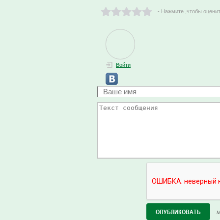
- Нажмите ,чтобы оцени
Войти
М