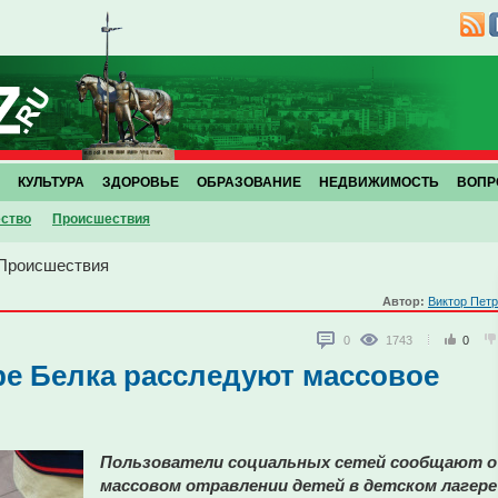
КУЛЬТУРА
ЗДОРОВЬЕ
ОБРАЗОВАНИЕ
НЕДВИЖИМОСТЬ
ВОПР
ство
Проиcшествия
Проиcшествия
Автор:
Виктор Пет
0
1743
0
ре Белка расследуют массовое
Пользователи социальных сетей сообщают о
массовом отравлении детей в детском лагере