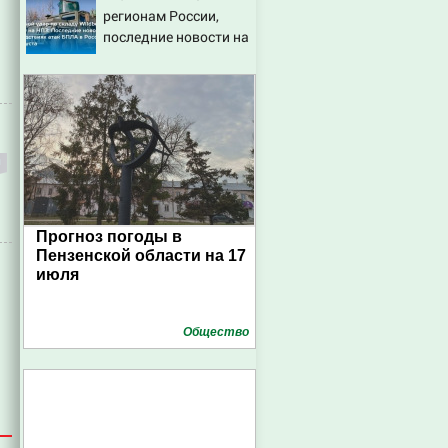
регионам России,
последние новости на
7 августа 2026:
последствия, атаки на
склады Wildberries,
состояние
пострадавших
Прогноз погоды в
Пензенской области на 17
июля
Общество