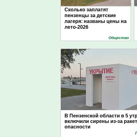
Сколько заплатят
пензенцы за детские
лагеря: названы цены на
лето-2026
Общество
В Пензенской области в 5 ут
включили сирены из-за раке
опасности