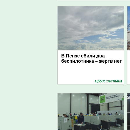
В Пензе сбили два
беспилотника – жертв нет
Проиcшествия