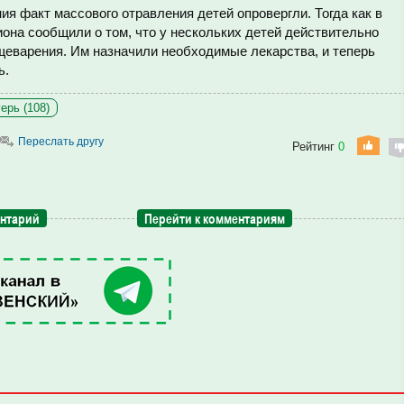
ия факт массового отравления детей опровергли. Тогда как в
она сообщили о том, что у нескольких детей действительно
щеварения. Им назначили необходимые лекарства, и теперь
ь.
ерь (108)
Переслать другу
Рейтинг
0
ентарий
Перейти к комментариям