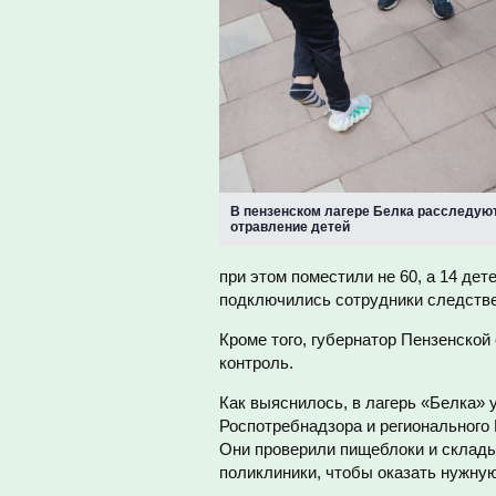
В пензенском лагере Белка расследую
отравление детей
при этом поместили не 60, а 14 де
подключились сотрудники следстве
Кроме того, губернатор Пензенской
контроль.
Как выяснилось, в лагерь «Белка»
Роспотребнадзора и регионального 
Они проверили пищеблоки и склады
поликлиники, чтобы оказать нужну