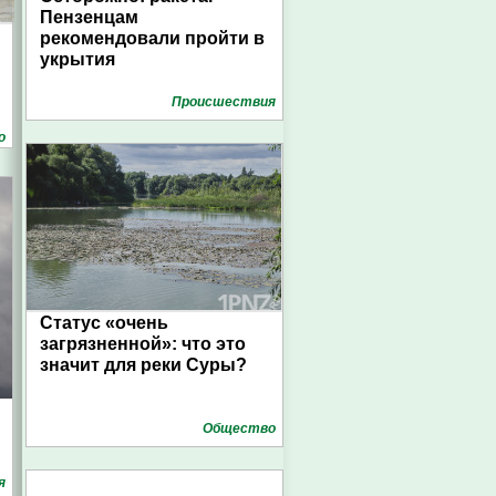
Пензенцам
рекомендовали пройти в
укрытия
Проиcшествия
о
Статус «очень
загрязненной»: что это
значит для реки Суры?
Общество
я