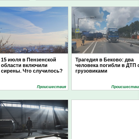
15 июля в Пензенской
Трагедия в Беково: два
области включили
человека погибли в ДТП 
сирены. Что случилось?
грузовиками
Проиcшествия
Проиcшестви