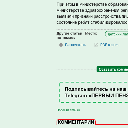
При этом в министерстве образован
министерстве здравоохранения реги
выявили признаки расстройства пи
состояние ребят стабилизировалос
Другие статьи
Место:
детский лаг
по темам:
Распечатать
PDF версия
Оставить комм
Новости smi2.ru
КОММЕНТАРИИ