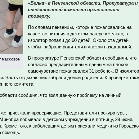
«Белка» в Пензенской области. Прокуратура и
следственный комитет организовали
проверку.
По словам пензенцы, которые пожаловались на
качество питания в детском лагере «Белка», в
изолятор попали до 60 детей. Около ста детей,
якобы, забрали родители и увезли назад домой.
В прокуратуре Пензенской области сообщили, что
т массовое
согласно предварительным данным на плохое
самочувствие пожаловался 31 ребенок. В изолятор
тей. Часть отдыхающих забрали домой родители. К проверке так
нного комитета.
 области сообщил, что взял данную проблему на личный
 уже приезжали проверяющие. Представители прокуратуры,
Минобра побывали в детском учреждении в пятницу, 28 июня.
. Кроме того, к заболевшим детям приехали медики из Городско
ю помощь.