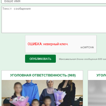
Максимальная длина сообщения 600 си
УГОЛОВНАЯ ОТВЕТСТВЕННОСТЬ (969)
УГОЛ