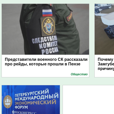
Представители военного СК рассказали
Почему
про рейды, которые прошли в Пензе
Замгуб
причину
Общество