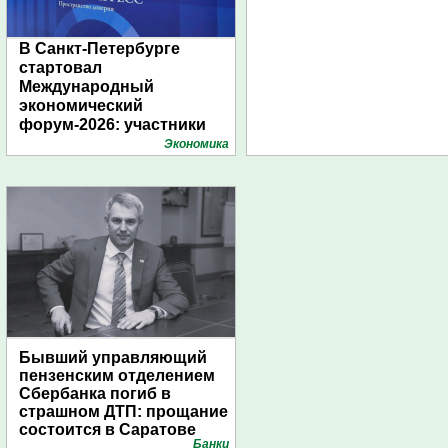
В Санкт-Петербурге
стартовал
Международный
экономический
форум-2026: участники
подготовили креативные
Экономика
стенды
Бывший управляющий
пензенским отделением
Сбербанка погиб в
страшном ДТП: прощание
состоится в Саратове
Банки