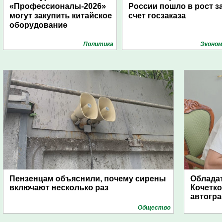
«Профессионалы-2026»
России пошло в рост з
могут закупить китайское
счет госзаказа
оборудование
Политика
Эконом
Пензенцам объяснили, почему сирены
Обладат
включают несколько раз
Кочетко
автогр
Общество