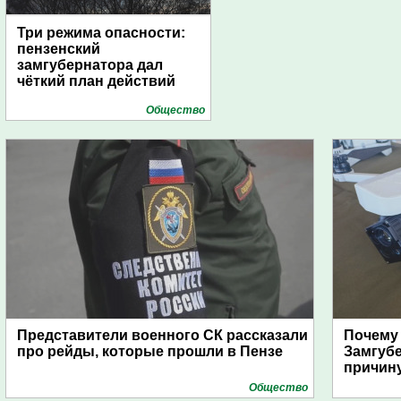
Три режима опасности:
пензенский
замгубернатора дал
чёткий план действий
Общество
Представители военного СК рассказали
Почему
про рейды, которые прошли в Пензе
Замгуб
причину
Общество