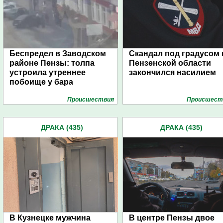
Беспредел в Заводском
Скандал под градусом 
районе Пензы: толпа
Пензенской области
устроила утреннее
закончился насилием
побоище у бара
Проиcшествия
Проиcшест
ДРАКА (435)
ДРАКА (435)
В Кузнецке мужчина
В центре Пензы двое