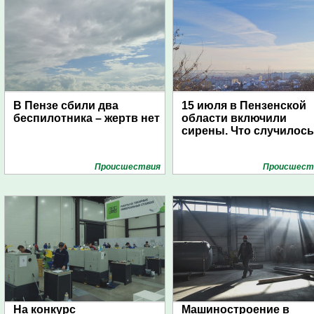
В Пензе сбили два
15 июля в Пензенской
беспилотника – жертв нет
области включили
сирены. Что случилос
Проиcшествия
Проиcшест
На конкурс
Машиностроение в