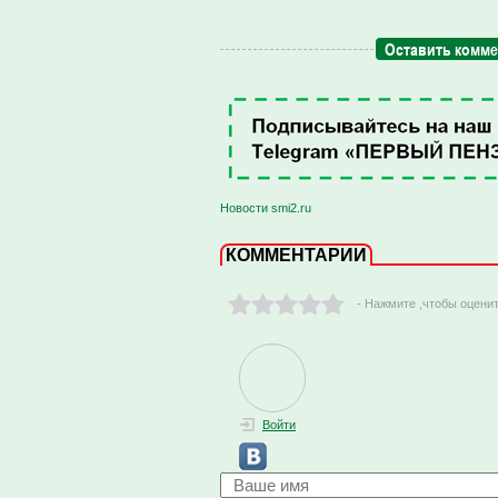
Оставить комм
Новости smi2.ru
КОММЕНТАРИИ
- Нажмите ,чтобы оцени
Войти