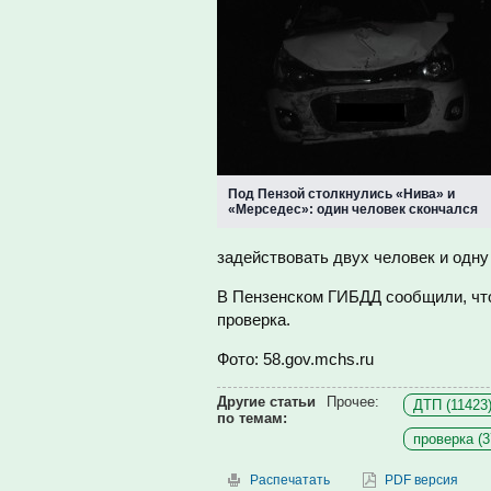
Под Пензой столкнулись «Нива» и
«Мерседес»: один человек скончался
задействовать двух человек и одн
В Пензенском ГИБДД сообщили, что
проверка.
Фото: 58.gov.mchs.ru
Другие статьи
Прочее:
ДТП (11423
по темам:
проверка (3
Распечатать
PDF версия