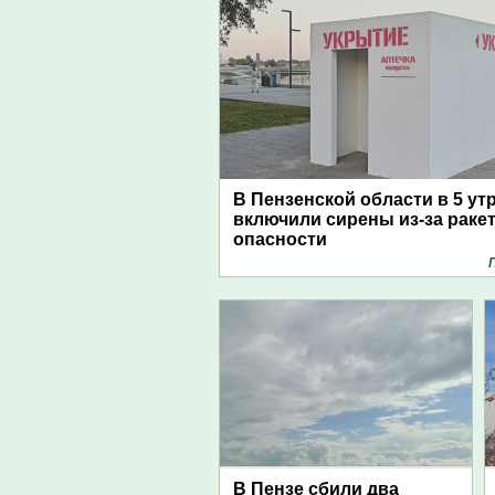
В Пензенской области в 5 ут
включили сирены из-за раке
опасности
В Пензе сбили два