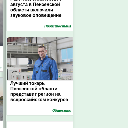
августа в Пензенской
области включили
звуковое оповещение
Проиcшествия
я
Лучший токарь
Пензенской области
представит регион на
всероссийском конкурсе
Общество
а