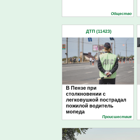
Общество
ДТП (11423)
В Пензе при
столкновении с
легковушкой пострадал
пожилой водитель
мопеда
Проиcшествия