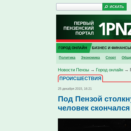
ПЕРВЫЙ
ПЕНЗЕНСКИЙ
ПОРТАЛ
ГОРОД ОНЛАЙН
БИЗНЕС И ФИНАНСЫ
Политика
Экономика
Спорт
Обще
Новости Пензы
→
Город онлайн
→
ПРОИCШЕСТВИЯ
25 декабря 2015, 16:21
Под Пензой столкн
человек скончался