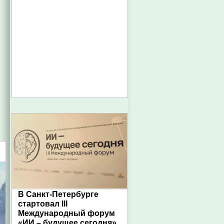
В Санкт-Петербурге
стартовал III
Международный форум
«ИИ – будущее сегодня»