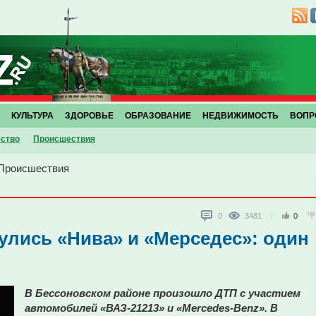
КУЛЬТУРА
ЗДОРОВЬЕ
ОБРАЗОВАНИЕ
НЕДВИЖИМОСТЬ
ВОПР
ство
Проиcшествия
Проиcшествия
0
3481
0
улись «Нива» и «Мерседес»: один
В Бессоновском районе произошло ДТП с участием
автомобилей «ВАЗ-21213» и «Mercedes-Benz». В