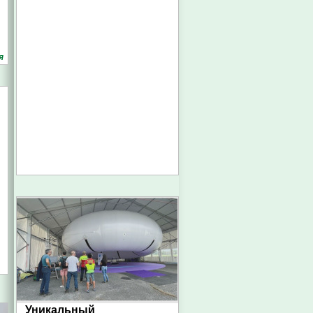
я
Уникальный