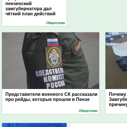
пензенский
замгубернатора дал
чёткий план действий
Общество
Представители военного СК рассказали
Почему
про рейды, которые прошли в Пензе
Замгуб
причину
Общество