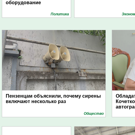
оборудование
Политика
Эконом
Пензенцам объяснили, почему сирены
Обладат
включают несколько раз
Кочетко
автогр
Общество