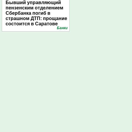
Бывший управляющий
пензенским отделением
Сбербанка погиб в
страшном ДТП: прощание
состоится в Саратове
Банки