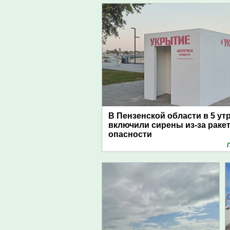
В Пензенской области в 5 ут
включили сирены из-за раке
опасности