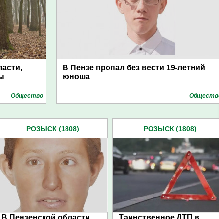
ласти,
В Пензе пропал без вести 19-летний
ы
юноша
Общество
Обществ
РОЗЫСК (1808)
РОЗЫСК (1808)
В Пензенской области
Таинственное ДТП в