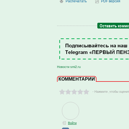
Распечатать
PDF версия
Оставить комм
Новости smi2.ru
КОММЕНТАРИИ
- Нажмите ,чтобы оцени
Войти