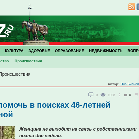
КУЛЬТУРА
ЗДОРОВЬЕ
ОБРАЗОВАНИЕ
НЕДВИЖИМОСТЬ
ВОПР
ство
Проиcшествия
Проиcшествия
Автор:
Яна Билиби
0
1068
0
помочь в поисках 46-летней
ной
Женщина не выходит на связь с родственниками
почти две недели.