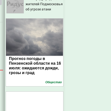
жителей Подмосковья
об угрозе атаки
дронов
Прогноз погоды в
Пензенской области на 16
июля: ожидаются дожди,
грозы и град
Общество