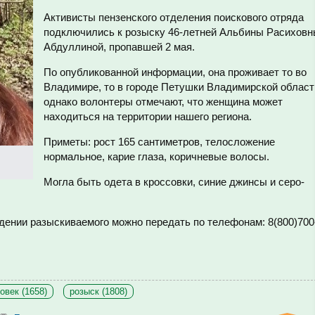
Активисты пензенского отделения поискового отряда
подключились к розыску 46-летней Альбины Расихов
Абдуллиной, пропавшей 2 мая.
По опубликованной информации, она проживает то во
Владимире, то в городе Петушки Владимирской област
однако волонтеры отмечают, что женщина может
находиться на территории нашего региона.
Приметы: рост 165 сантиметров, телосложение
нормальное, карие глаза, коричневые волосы.
Могла быть одета в кроссовки, синие джинсы и серо-
ении разыскиваемого можно передать по телефонам: 8(800)700
овек (1658)
розыск (1808)