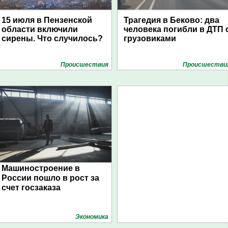
15 июля в Пензенской
Трагедия в Беково: два
области включили
человека погибли в ДТП 
сирены. Что случилось?
грузовиками
Проиcшествия
Проиcшестви
Машиностроение в
России пошло в рост за
счет госзаказа
Экономика