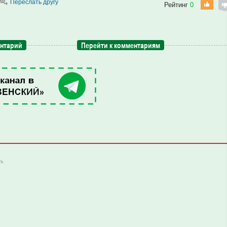
Переслать другу
Рейтинг
0
ентарий
Перейти к комментариям
ть