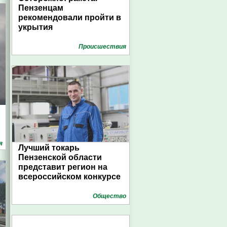
Пензенцам
рекомендовали пройти в
укрытия
Проиcшествия
я
Лучший токарь
Пензенской области
представит регион на
всероссийском конкурсе
Общество