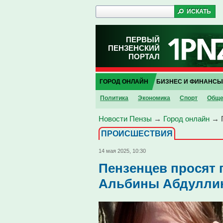
ПЕРВЫЙ
ПЕНЗЕНСКИЙ
ПОРТАЛ
ГОРОД ОНЛАЙН
БИЗНЕС И ФИНАНСЫ
Политика
Экономика
Спорт
Обще
Новости Пензы
→
Город онлайн
→
ПРОИCШЕСТВИЯ
14 мая 2025, 10:30
Пензенцев просят 
Альбины Абдулли