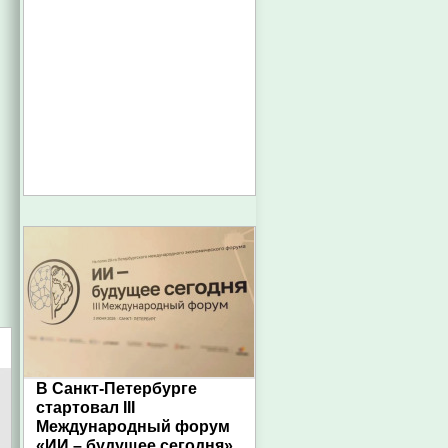
В Санкт-Петербурге
стартовал III
Международный форум
«ИИ – будущее сегодня»