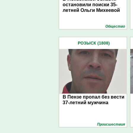
остановили поиски 35-
летней Ольги Михеевой
Общество
РОЗЫСК (1808)
В Пензе пропал без вести
37-летний мужчина
Проиcшествия