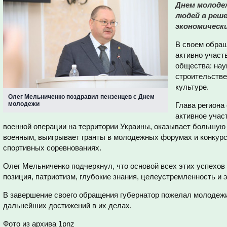
Днем молоде
людей в реш
экономически
В своем обращ
активно участ
общества: нау
строительстве
культуре.
Олег Мельниченко поздравил пензенцев с Днем
молодежи
Глава региона
активное учас
военной операции на территории Украины, оказывает большу
военным, выигрывает гранты в молодежных форумах и конкурс
спортивных соревнованиях.
Олег Мельниченко подчеркнул, что основой всех этих успехов
позиция, патриотизм, глубокие знания, целеустремленность и 
В завершение своего обращения губернатор пожелал молодежи
дальнейших достижений в их делах.
Фото из архива 1pnz