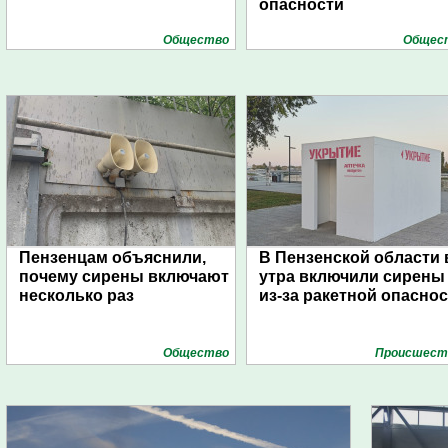
опасности
Общество
Общес
Пензенцам объяснили,
В Пензенской области 
почему сирены включают
утра включили сирены
несколько раз
из-за ракетной опасно
Общество
Проиcшест