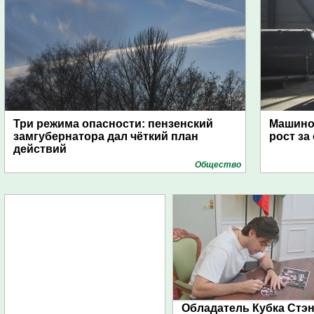
Три режима опасности: пензенский
Машино
замгубернатора дал чёткий план
рост за
действий
Общество
Обладатель Кубка Стэ