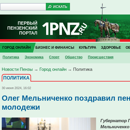
ПЕРВЫЙ
ПЕНЗЕНСКИЙ
ПОРТАЛ
ГОРОД ОНЛАЙН
БИЗНЕС И ФИНАНСЫ
КУЛЬТУРА
ЗДОРОВЬЕ
О
Политика
Экономика
Спорт
Общество
Проиcшествия
Новости Пензы
→
Город онлайн
→
Политика
ПОЛИТИКА
30 июня 2024, 16:02
Олег Мельниченко поздравил пен
молодежи
Губернатор 
Мельниченко 