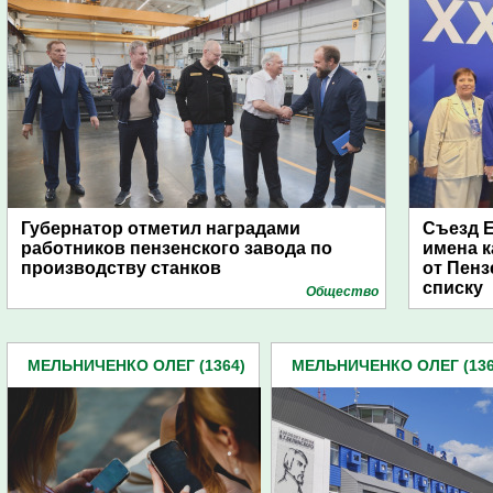
Губернатор отметил наградами
Съезд Е
работников пензенского завода по
имена к
производству станков
от Пенз
списку
Общество
МЕЛЬНИЧЕНКО ОЛЕГ (1364)
МЕЛЬНИЧЕНКО ОЛЕГ (136