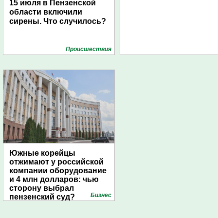
15 июля в Пензенской
области включили
сирены. Что случилось?
Проиcшествия
Южные корейцы
отжимают у российской
компании оборудование
и 4 млн долларов: чью
сторону выбрал
Бизнес
пензенский суд?