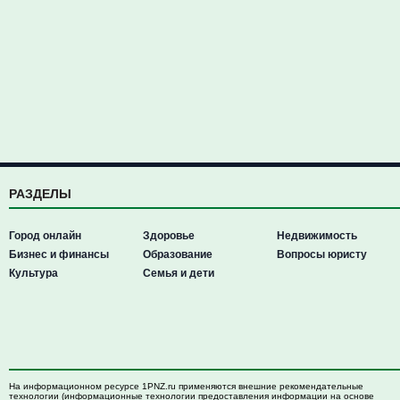
РАЗДЕЛЫ
Город онлайн
Здоровье
Недвижимость
Бизнес и финансы
Образование
Вопросы юристу
Культура
Семья и дети
На информационном ресурсе 1PNZ.ru применяются внешние рекомендательные
технологии (информационные технологии предоставления информации на основе