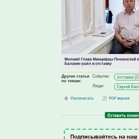
Молния! Глава Минцифры Пензенской 
Балакин ушёл в отставку
Другие статьи
Событие:
отставка (2
по темам:
Люди:
Сергей Бал
Распечатать
PDF версия
Оставить комм