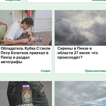
Общество
Экономик
Обладатель Кубка Стэнли
Сирены в Пензе и
Петр Кочетков приехал в
области 27 июля: что
Пензу и раздал
происходит?
автографы
Спорт
Проиcшестви