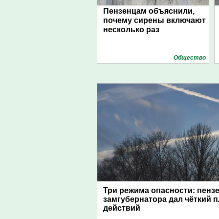
Пензенцам объяснили,
почему сирены включают
несколько раз
Общество
Три режима опасности: пенз
замгубернатора дал чёткий 
действий