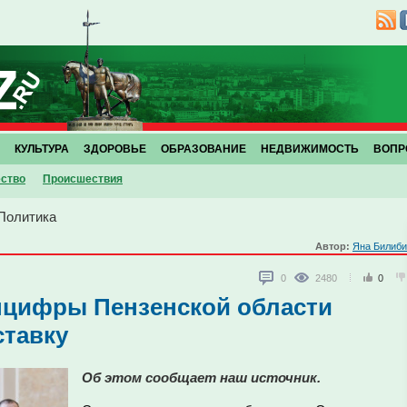
КУЛЬТУРА
ЗДОРОВЬЕ
ОБРАЗОВАНИЕ
НЕДВИЖИМОСТЬ
ВОПР
ство
Проиcшествия
Политика
Автор:
Яна Билиби
0
2480
0
нцифры Пензенской области
ставку
Об этом сообщает наш источник.