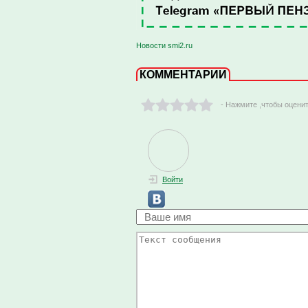
Новости smi2.ru
КОММЕНТАРИИ
- Нажмите ,чтобы оцени
Войти