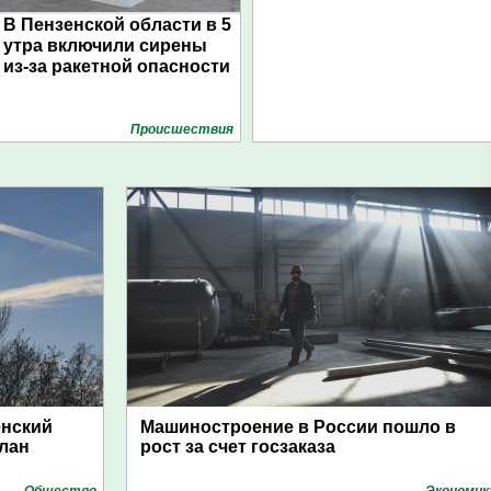
В Пензенской области в 5
утра включили сирены
из-за ракетной опасности
Проиcшествия
енский
Машиностроение в России пошло в
план
рост за счет госзаказа