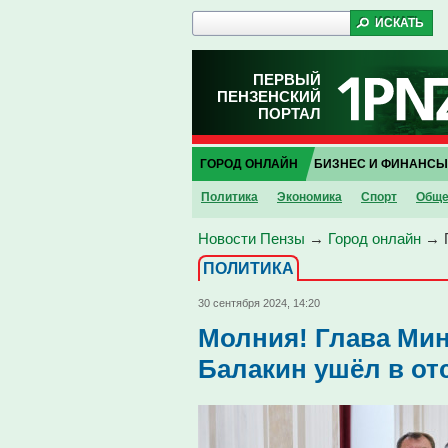
ПЕРВЫЙ
ПЕНЗЕНСКИЙ
ПОРТАЛ
ГОРОД ОНЛАЙН
БИЗНЕС И ФИНАНСЫ
Политика
Экономика
Спорт
Обще
Новости Пензы
→
Город онлайн
→
ПОЛИТИКА
30 сентября 2024, 14:20
Молния! Глава Ми
Балакин ушёл в от