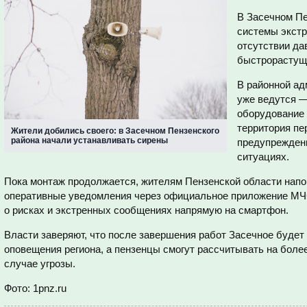
В Засечном Пе
системы экстр
отсутствии да
быстрорастуще
В районной ад
уже ведутся 
оборудование 
территория пе
Жители добились своего: в Засечном Пензенского
района начали устанавливать сирены
предупрежден
ситуациях.
Пока монтаж продолжается, жителям Пензенской области нап
оперативные уведомления через официальное приложение МЧС
о рисках и экстренных сообщениях напрямую на смартфон.
Власти заверяют, что после завершения работ Засечное будет
оповещения региона, а пензенцы смогут рассчитывать на боле
случае угрозы.
Фото: 1pnz.ru