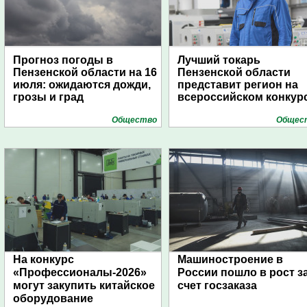
Прогноз погоды в
Лучший токарь
Пензенской области на 16
Пензенской области
июля: ожидаются дожди,
представит регион на
грозы и град
всероссийском конкур
Общество
Общес
На конкурс
Машиностроение в
«Профессионалы-2026»
России пошло в рост з
могут закупить китайское
счет госзаказа
оборудование