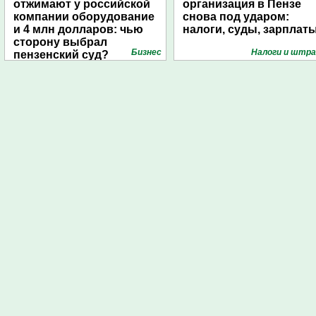
отжимают у российской
организация в Пензе
компании оборудование
снова под ударом:
и 4 млн долларов: чью
налоги, суды, зарплат
сторону выбрал
Бизнес
Налоги и штр
пензенский суд?