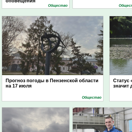
оповещения
Общество
Общес
Прогноз погоды в Пензенской области
Статус 
на 17 июля
значит 
Общество