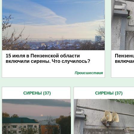
15 июля в Пензенской области
Пензен
включили сирены. Что случилось?
включаю
Проиcшествия
СИРЕНЫ (37)
СИРЕНЫ (37)