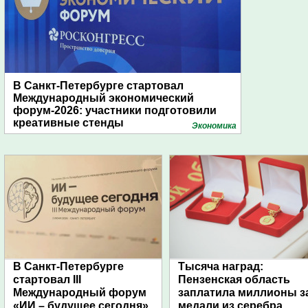
В Санкт-Петербурге стартовал
Международный экономический
форум-2026: участники подготовили
креативные стенды
Экономика
В Санкт-Петербурге
Тысяча наград:
стартовал III
Пензенская область
Международный форум
заплатила миллионы з
«ИИ – будущее сегодня»
медали из серебра