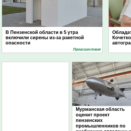
В Пензенской области в 5 утра
Обладат
включили сирены из-за ракетной
Кочетко
опасности
автогр
Проиcшествия
Мурманская область
оценит проект
пензенских
промышленников по