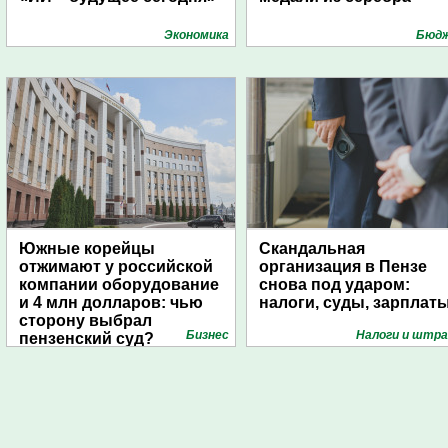
Экономика
Бюд
Южные корейцы
Скандальная
отжимают у российской
организация в Пензе
компании оборудование
снова под ударом:
и 4 млн долларов: чью
налоги, суды, зарплат
сторону выбрал
Бизнес
Налоги и штр
пензенский суд?