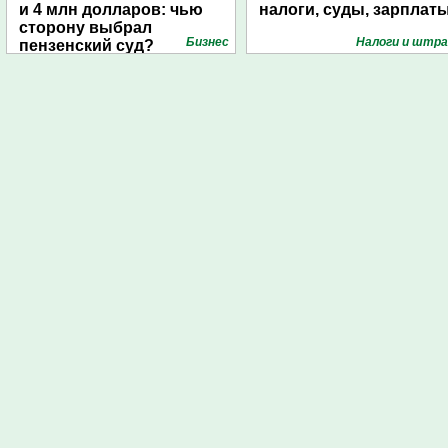
и 4 млн долларов: чью
налоги, суды, зарплат
сторону выбрал
Бизнес
Налоги и штр
пензенский суд?