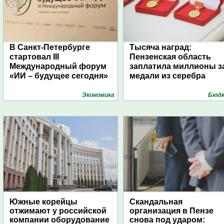
В Санкт-Петербурге
Тысяча наград:
стартовал III
Пензенская область
Международный форум
заплатила миллионы з
«ИИ – будущее сегодня»
медали из серебра
Экономика
Бюд
Южные корейцы
Скандальная
отжимают у российской
организация в Пензе
компании оборудование
снова под ударом: