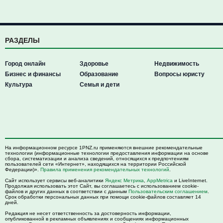
РАЗДЕЛЫ
Город онлайн
Здоровье
Недвижимость
Бизнес и финансы
Образование
Вопросы юристу
Культура
Семья и дети
На информационном ресурсе 1PNZ.ru применяются внешние рекомендательные
технологии (информационные технологии предоставления информации на основе
сбора, систематизации и анализа сведений, относящихся к предпочтениям
пользователей сети «Интернет», находящихся на территории Российской
Федерации)».
Правила применения рекомендательных технологий
.
Сайт использует сервисы веб-аналитики
Яндекс Метрика
,
AppMetrica
и LiveInternet.
Продолжая использовать этот Сайт, вы соглашаетесь с использованием cookie-
файлов и других данных в соответствии с данным
Пользовательским соглашением
.
Срок обработки персональных данных при помощи cookie-файлов составляет 14
дней.
Редакция не несет ответственность за достоверность информации,
опубликованной в рекламных объявлениях и сообщениях информационных