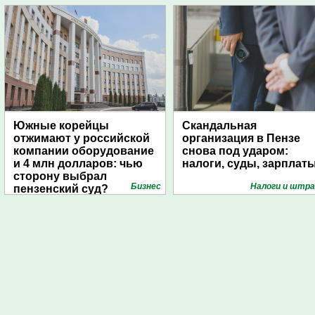
Южные корейцы
Скандальная
отжимают у российской
организация в Пензе
компании оборудование
снова под ударом:
и 4 млн долларов: чью
налоги, суды, зарплат
сторону выбрал
Бизнес
Налоги и штр
пензенский суд?