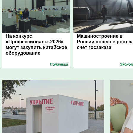
На конкурс
Машиностроение в
«Профессионалы-2026»
России пошло в рост з
могут закупить китайское
счет госзаказа
оборудование
Политика
Эконом