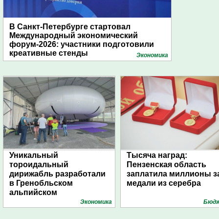
В Санкт-Петербурге стартовал
Международный экономический
форум-2026: участники подготовили
креативные стенды
Экономика
Уникальный
Тысяча наград:
тороидальный
Пензенская область
дирижабль разработали
заплатила миллионы з
в Гренобльском
медали из серебра
альпийском
университете
Экономика
Бюд