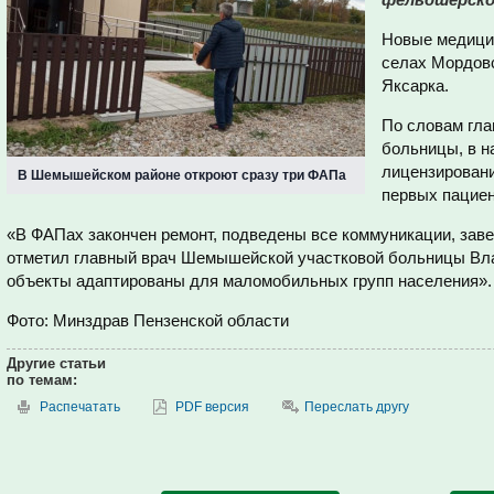
Новые медицин
селах Мордов
Яксарка.
По словам гл
больницы, в н
лицензировани
В Шемышейском районе откроют сразу три ФАПа
первых пациен
«В ФАПах закончен ремонт, подведены все коммуникации, заве
отметил главный врач Шемышейской участковой больницы Вл
объекты адаптированы для маломобильных групп населения».
Фото: Минздрав Пензенской области
Другие статьи
по темам:
Распечатать
PDF версия
Переслать другу