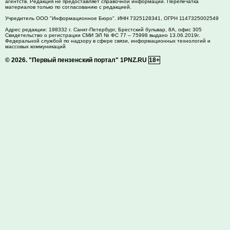
агентств. Редакция не предоставляет справочной информации. Перепечатка
материалов только по согласованию с редакцией.
Учредитель ООО "Информационное Бюро". ИНН 7325128341, ОГРН 1147325002549
Адрес редакции:
198332
г. Санкт-Петербург,
Брестский бульвар, 8А, офис 305
Свидетельство о регистрации СМИ ЭЛ № ФС 77 – 75998 выдано 13.06.2019г.
Федеральной службой по надзору в сфере связи, информационных технологий и
массовых коммуникаций
© 2026.
"Первый пензенский портал" 1PNZ.RU
18+