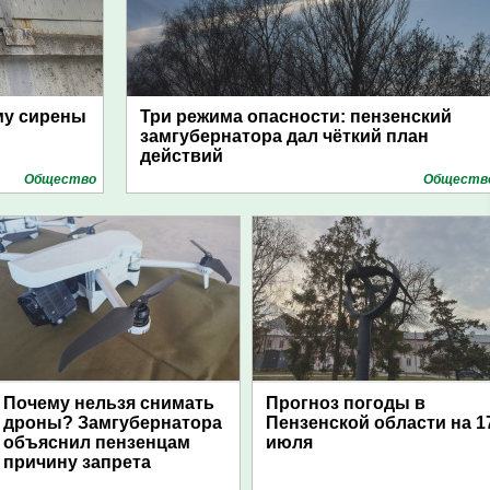
му сирены
Три режима опасности: пензенский
замгубернатора дал чёткий план
действий
Общество
Обществ
Почему нельзя снимать
Прогноз погоды в
дроны? Замгубернатора
Пензенской области на 1
объяснил пензенцам
июля
причину запрета