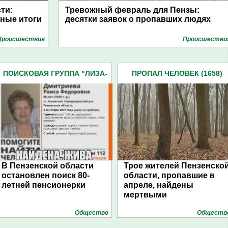
ти:
Тревожный февраль для Пензы:
ные итоги
десятки заявок о пропавших людях
Проиcшествия
Проиcшестви
ПОИСКОВАЯ ГРУППА "ЛИЗА-
ПРОПАЛ ЧЕЛОВЕК (1658)
АЛЕРТ" (179)
В Пензенской области
Трое жителей Пензенско
остановлен поиск 80-
области, пропавшие в
летней пенсионерки
апреле, найдены
мертвыми
Общество
Обществ