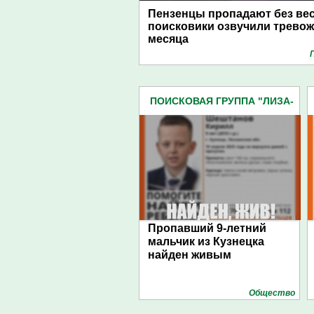
Пензенцы пропадают без вес
поисковики озвучили тревож
месяца
ПОИСКОВАЯ ГРУППА "ЛИЗА-
АЛЕРТ" (179)
Пропавший 9-летний
мальчик из Кузнецка
найден живым
Общество