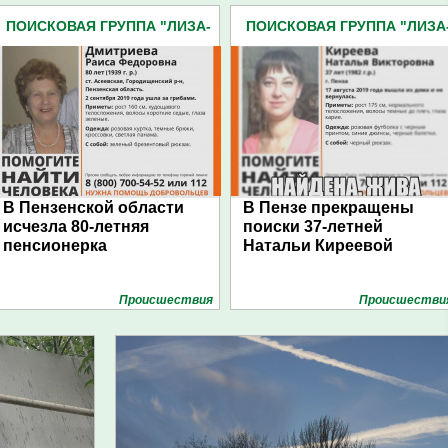
ПОИСКОВАЯ ГРУППА "ЛИЗА-
ПОИСКОВАЯ ГРУППА "ЛИЗА
АЛЕРТ" (179)
АЛЕРТ" (179)
В Пензенской области
В Пензе прекращены
исчезла 80-летняя
поиски 37-летней
пенсионерка
Натальи Киреевой
Проиcшествия
Проиcшестви