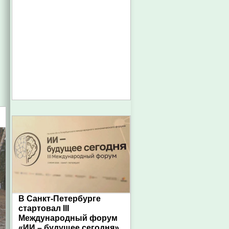
В Санкт-Петербурге
стартовал III
Международный форум
«ИИ – будущее сегодня»