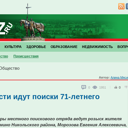
КУЛЬТУРА
ЗДОРОВЬЕ
ОБРАЗОВАНИЕ
НЕДВИЖИМОСТЬ
ВОПР
ство
Проиcшествия
Общество
Автор:
Алина Мяси
0
1951
0
сти идут поиски 71-летнего
ры местного поискового отряда ведут розыск жителя
мино Никольского района, Морозова Евгения Алексеевича,