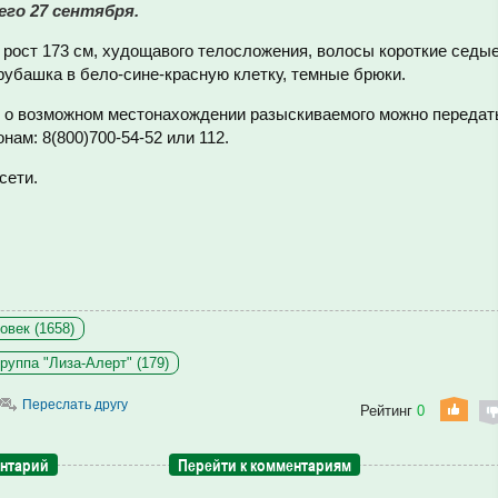
го 27 сентября.
 рост 173 см, худощавого телосложения, волосы короткие седые
рубашка в бело-сине-красную клетку, темные брюки.
 о возможном местонахождении разыскиваемого можно передат
нам: 8(800)700-54-52 или 112.
сети.
овек (1658)
руппа "Лиза-Алерт" (179)
Переслать другу
Рейтинг
0
ентарий
Перейти к комментариям