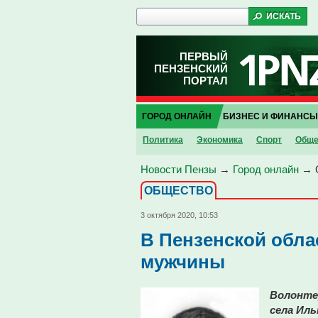
ПЕРВЫЙ
ПЕНЗЕНСКИЙ
ПОРТАЛ
ГОРОД ОНЛАЙН
БИЗНЕС И ФИНАНСЫ
Политика
Экономика
Спорт
Обще
Новости Пензы
→
Город онлайн
→
ОБЩЕСТВО
3 октября 2020, 10:53
В Пензенской обла
мужчины
Волонте
села Иль