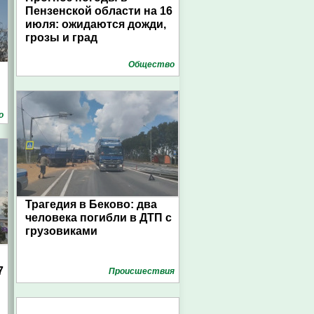
Пензенской области на 16
июля: ожидаются дожди,
грозы и град
Общество
о
Трагедия в Беково: два
человека погибли в ДТП с
грузовиками
7
Проиcшествия