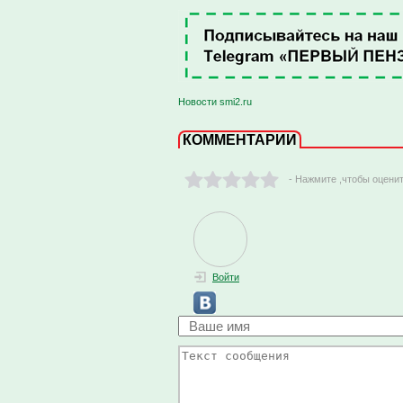
Новости smi2.ru
КОММЕНТАРИИ
- Нажмите ,чтобы оцени
Войти