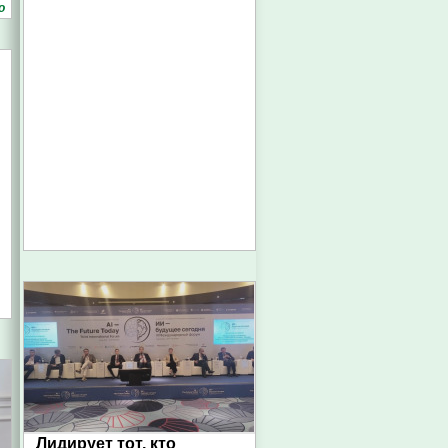
о
Лидирует тот, кто