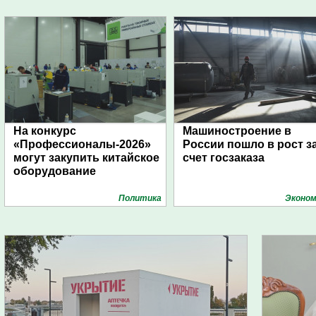
На конкурс
Машиностроение в
«Профессионалы-2026»
России пошло в рост з
могут закупить китайское
счет госзаказа
оборудование
Политика
Эконом