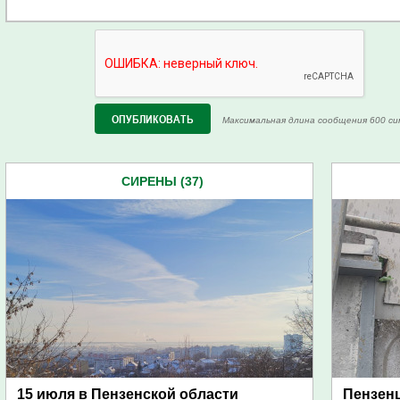
Максимальная длина сообщения 600 си
СИРЕНЫ (37)
15 июля в Пензенской области
Пензен