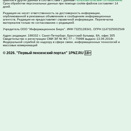
файлов и других данных в соответствии с данным
Пользовательским соглашением
.
Срок обработки персональных данных при помощи cookie-файлов составляет 14
дней.
Редакция не несет ответственность за достоверность информации,
опубликованной в рекламных объявлениях и сообщениях информационных
агентств. Редакция не предоставляет справочной информации. Перепечатка
материалов только по согласованию с редакцией.
Учредитель ООО "Информационное Бюро". ИНН 7325128341, ОГРН 1147325002549
Адрес редакции:
198332
г. Санкт-Петербург,
Брестский бульвар, 8А, офис 305
Свидетельство о регистрации СМИ ЭЛ № ФС 77 – 75998 выдано 13.06.2019г.
Федеральной службой по надзору в сфере связи, информационных технологий и
массовых коммуникаций
© 2026.
"Первый пензенский портал" 1PNZ.RU
18+