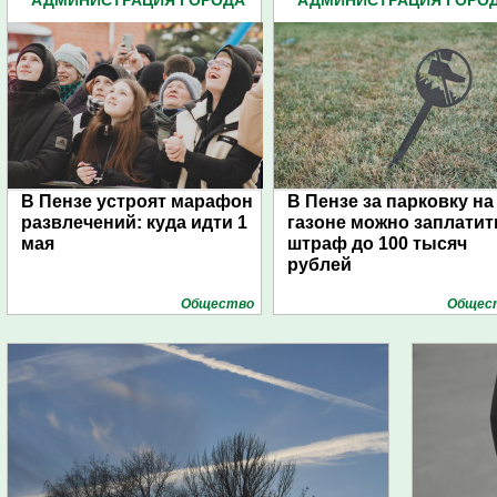
АДМИНИСТРАЦИЯ ГОРОДА
АДМИНИСТРАЦИЯ ГОРО
(4939)
(4939)
В Пензе устроят марафон
В Пензе за парковку на
развлечений: куда идти 1
газоне можно заплатит
мая
штраф до 100 тысяч
рублей
Общество
Общес