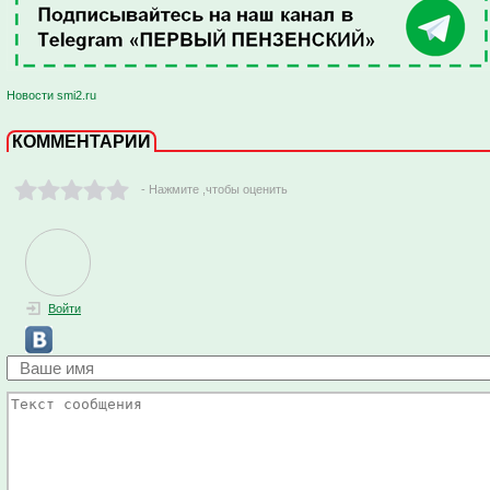
Новости smi2.ru
КОММЕНТАРИИ
- Нажмите ,чтобы оценить
Войти