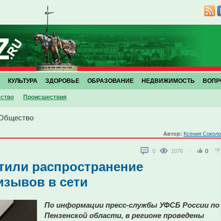
КУЛЬТУРА
ЗДОРОВЬЕ
ОБРАЗОВАНИЕ
НЕДВИЖИМОСТЬ
ВОПР
ство
Проиcшествия
Общество
Автор:
Ксения Сокол
0
1076
0
тили распространение
изывов в сети
По информации пресс-службы УФСБ России по
Пензенской области, в регионе проведены