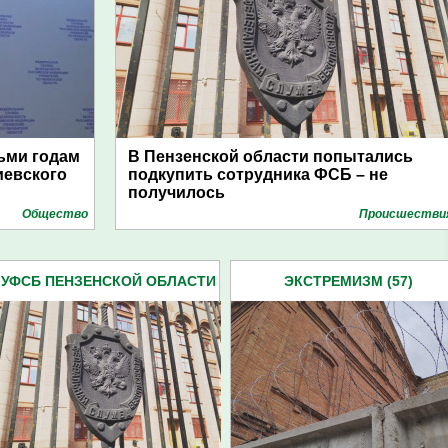
ьми годам
В Пензенской области попытались
иевского
подкупить сотрудника ФСБ – не
получилось
Общество
Проиcшестви
УФСБ ПЕНЗЕНСКОЙ ОБЛАСТИ
ЭКСТРЕМИЗМ (57)
(153)