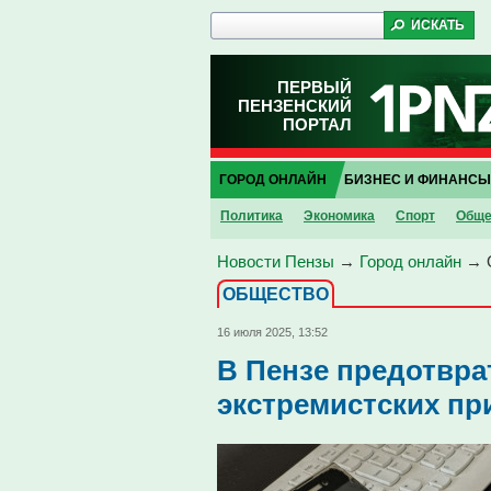
ПЕРВЫЙ
ПЕНЗЕНСКИЙ
ПОРТАЛ
ГОРОД ОНЛАЙН
БИЗНЕС И ФИНАНСЫ
Политика
Экономика
Спорт
Обще
Новости Пензы
→
Город онлайн
→
ОБЩЕСТВО
16 июля 2025, 13:52
В Пензе предотвра
экстремистских пр