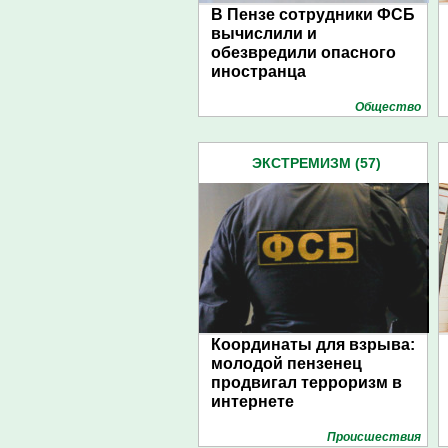
В Пензе сотрудники ФСБ
вычислили и
обезвредили опасного
иностранца
Общество
ЭКСТРЕМИЗМ (57)
Координаты для взрыва:
молодой пензенец
продвигал терроризм в
интернете
Проиcшествия