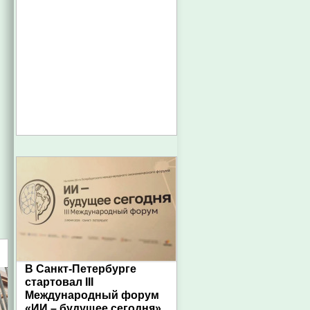
В Санкт-Петербурге
стартовал III
Международный форум
«ИИ – будущее сегодня»