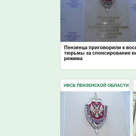
Пензенца приговорили к вос
тюрьмы за спонсирование к
режима
УФСБ ПЕНЗЕНСКОЙ ОБЛАСТИ
(153)