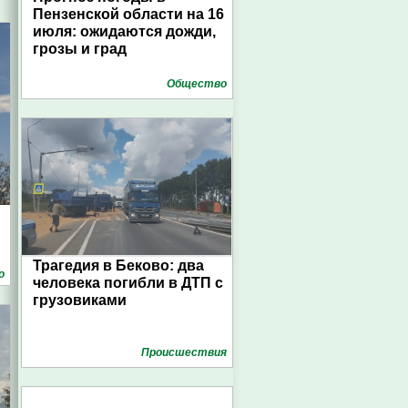
Пензенской области на 16
июля: ожидаются дожди,
грозы и град
Общество
Трагедия в Беково: два
о
человека погибли в ДТП с
грузовиками
Проиcшествия