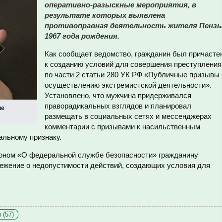
оперативно-разыскные мероприятия, в
результате которых выявлена
противоправная деятельность жителя Пенз
1967 года рождения.
Как сообщает ведомство, гражданин был причасте
к созданию условий для совершения преступления
по части 2 статьи 280 УК РФ «Публичные призывы 
осуществлению экстремистской деятельности».
Установлено, что мужчина придерживался
праворадикальных взглядов и планировал
ие
размещать в социальных сетях и мессенджерах
комментарии с призывами к насильственным
альному признаку.
коном «О федеральной службе безопасности» гражданину
ежение о недопустимости действий, создающих условия для
 (57)