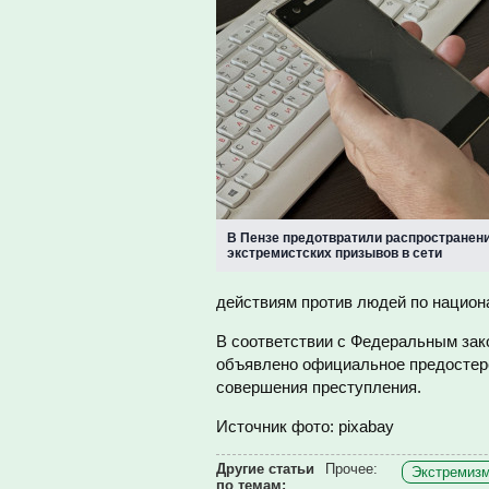
В Пензе предотвратили распространен
экстремистских призывов в сети
действиям против людей по национ
В соответствии с Федеральным за
объявлено официальное предостер
совершения преступления.
Источник фото: pixabay
Другие статьи
Прочее:
Экстремизм
по темам: