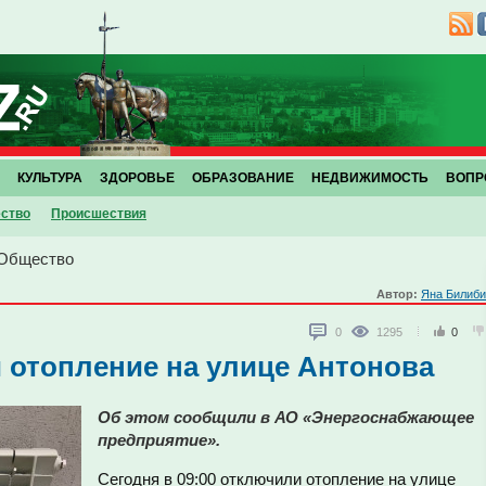
КУЛЬТУРА
ЗДОРОВЬЕ
ОБРАЗОВАНИЕ
НЕДВИЖИМОСТЬ
ВОПР
ство
Проиcшествия
Общество
Автор:
Яна Билиби
0
1295
0
 отопление на улице Антонова
Об этом сообщили в АО «Энергоснабжающее
предприятие».
Сегодня в 09:00 отключили отопление на улице