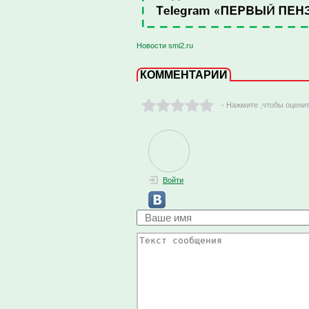
Новости smi2.ru
КОММЕНТАРИИ
- Нажмите ,чтобы оцени
Войти