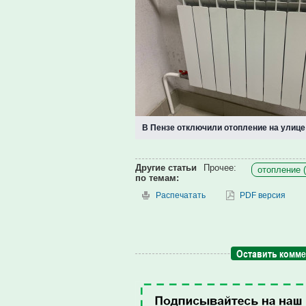
В Пензе отключили отопление на улице
Другие статьи
Прочее:
отопление (
по темам:
Распечатать
PDF версия
Оставить комм