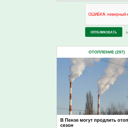
М
ОТОПЛЕНИЕ (297)
В Пензе могут продлить ото
сезон