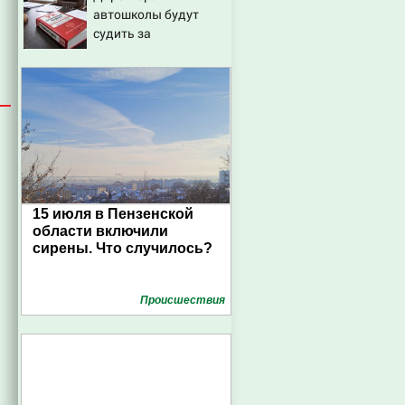
автошколы будут
судить за
мошенничество
15 июля в Пензенской
области включили
сирены. Что случилось?
Проиcшествия