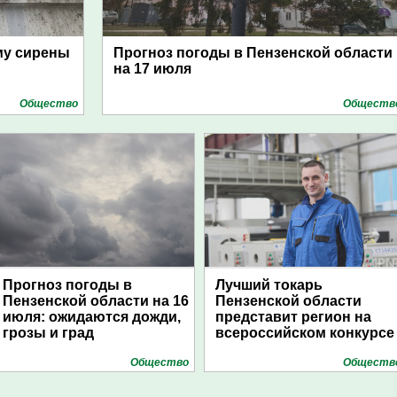
му сирены
Прогноз погоды в Пензенской области
на 17 июля
Общество
Обществ
Прогноз погоды в
Лучший токарь
Пензенской области на 16
Пензенской области
июля: ожидаются дожди,
представит регион на
грозы и град
всероссийском конкурсе
Общество
Обществ