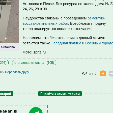
Антонова в Пензе. Без ресурса остались дома № 2
24, 26, 28 и 30.
Неудобства связаны с проведением
ремонтно-
восстановительных работ
. Возобновить подачу
тепла планируется после их окончания.
Напомним, что без отопления в данный момент
остаются также
Западная поляна
и
Военный город
 Антонова
Фото: 1pnz.ru
297)
отопление отключат (105)
Переслать другу
Рейтинг
0
ентарий
Перейти к комментариям