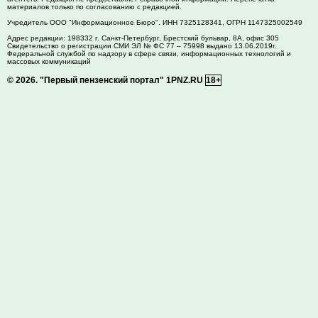
материалов только по согласованию с редакцией.
Учредитель ООО "Информационное Бюро". ИНН 7325128341, ОГРН 1147325002549
Адрес редакции:
198332
г. Санкт-Петербург,
Брестский бульвар, 8А, офис 305
Свидетельство о регистрации СМИ ЭЛ № ФС 77 – 75998 выдано 13.06.2019г.
Федеральной службой по надзору в сфере связи, информационных технологий и
массовых коммуникаций
© 2026.
"Первый пензенский портал" 1PNZ.RU
18+