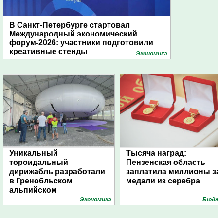
В Санкт-Петербурге стартовал
Международный экономический
форум-2026: участники подготовили
креативные стенды
Экономика
Уникальный
Тысяча наград:
тороидальный
Пензенская область
дирижабль разработали
заплатила миллионы з
в Гренобльском
медали из серебра
альпийском
университете
Экономика
Бюд