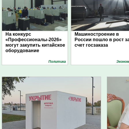
На конкурс
Машиностроение в
«Профессионалы-2026»
России пошло в рост з
могут закупить китайское
счет госзаказа
оборудование
Политика
Эконом