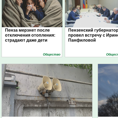
Пенза мерзнет после
Пензенский губернато
отключения отопления:
провел встречу с Ирин
страдают даже дети
Панфиловой
Общество
Общес