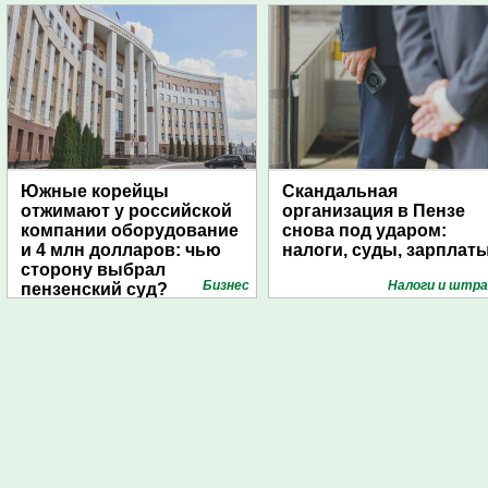
Южные корейцы
Скандальная
отжимают у российской
организация в Пензе
компании оборудование
снова под ударом:
и 4 млн долларов: чью
налоги, суды, зарплат
сторону выбрал
Бизнес
Налоги и штр
пензенский суд?