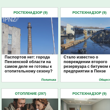
РОСТЕХНАДЗОР (9)
РОСТЕХНАДЗОР (9)
Паспортов нет: города
Стало известно о
Пензенской области на
повреждении второго
самом деле не готовы к
резервуара с битумом 
отопительному сезону?
предприятии в Пензе
Политика
Общес
ОТОПЛЕНИЕ (297)
РОСТЕХНАДЗОР (9)