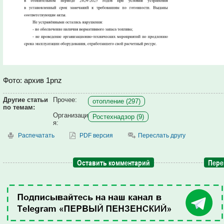
Фото: архив 1pnz
Другие статьи
Прочее:
отопление (297)
по темам:
Организаци
Ростехнадзор (9)
я:
Распечатать
PDF версия
Переслать другу
Оставить комментарий
Пере