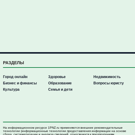
РАЗДЕЛЫ
Город онлайн
Здоровье
Недвижимость
Бизнес и финансы
Образование
Вопросы юристу
Культура
Семья и дети
На информационном ресурсе 1PNZ.ru применяются внешние рекомендательные
технологии (информационные технологии предоставления информации на основе
сбора, систематизации и анализа сведений, относящихся к предпочтениям