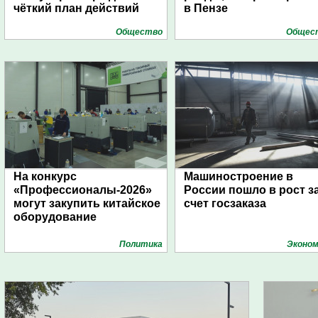
чёткий план действий
в Пензе
Общество
Общес
На конкурс
Машиностроение в
«Профессионалы-2026»
России пошло в рост з
могут закупить китайское
счет госзаказа
оборудование
Политика
Эконом