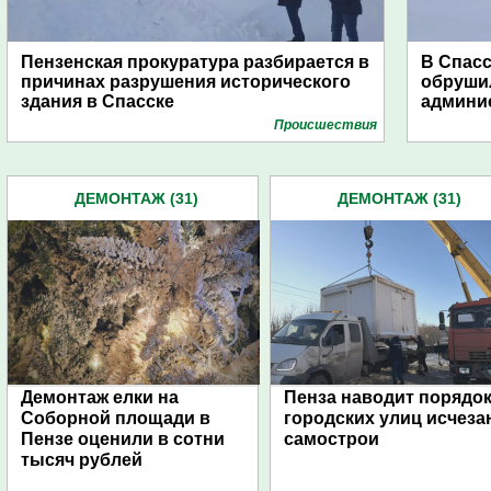
Пензенская прокуратура разбирается в
В Спасс
причинах разрушения исторического
обрушил
здания в Спасске
админи
Проиcшествия
ДЕМОНТАЖ (31)
ДЕМОНТАЖ (31)
Демонтаж елки на
Пенза наводит порядок
Соборной площади в
городских улиц исчеза
Пензе оценили в сотни
самострои
тысяч рублей