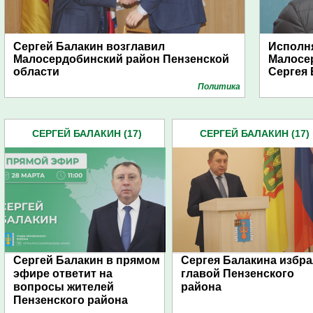
Сергей Балакин возглавил
Исполн
Малосердобинский район Пензенской
Малосе
области
Сергея 
Политика
СЕРГЕЙ БАЛАКИН (17)
СЕРГЕЙ БАЛАКИН (17)
Сергей Балакин в прямом
Сергея Балакина избр
эфире ответит на
главой Пензенского
вопросы жителей
района
Пензенского района