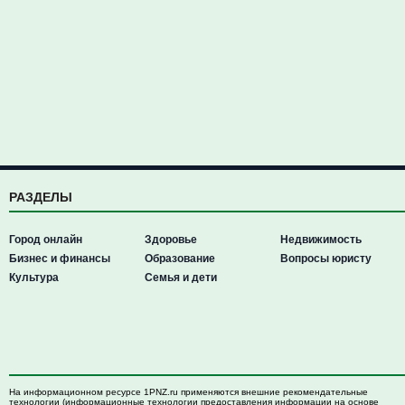
РАЗДЕЛЫ
Город онлайн
Здоровье
Недвижимость
Бизнес и финансы
Образование
Вопросы юристу
Культура
Семья и дети
На информационном ресурсе 1PNZ.ru применяются внешние рекомендательные
технологии (информационные технологии предоставления информации на основе