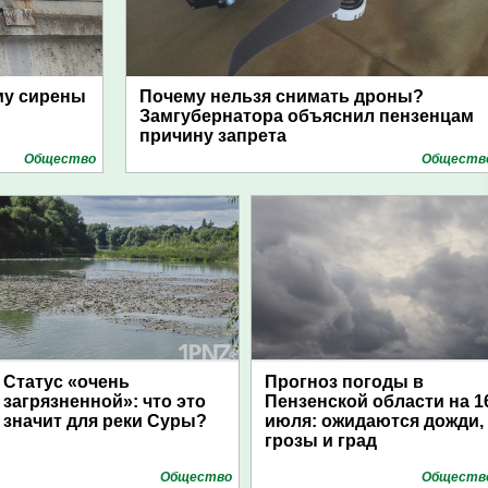
му сирены
Почему нельзя снимать дроны?
Замгубернатора объяснил пензенцам
причину запрета
Общество
Обществ
Статус «очень
Прогноз погоды в
загрязненной»: что это
Пензенской области на 1
значит для реки Суры?
июля: ожидаются дожди,
грозы и град
Общество
Обществ