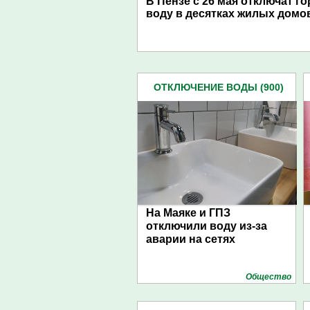
В Пензе с 26 мая отключат г
воду в десятках жилых домо
ОТКЛЮЧЕНИЕ ВОДЫ (900)
На Маяке и ГПЗ
отключили воду из-за
аварии на сетях
Общество