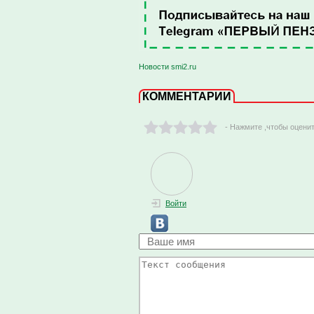
Новости smi2.ru
КОММЕНТАРИИ
- Нажмите ,чтобы оцени
Войти