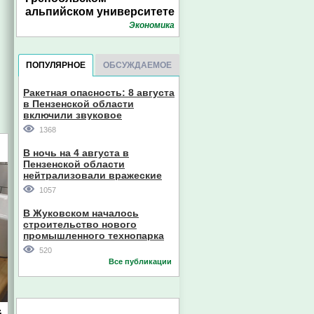
альпийском университете
Экономика
ПОПУЛЯРНОЕ
ОБСУЖДАЕМОЕ
Ракетная опасность: 8 августа
в Пензенской области
включили звуковое
оповещение
1368
В ночь на 4 августа в
Пензенской области
нейтрализовали вражеские
дроны
1057
В Жуковском началось
строительство нового
промышленного технопарка
520
Все публикации