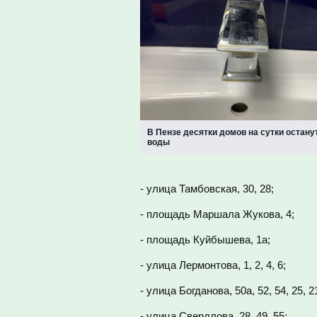
В Пензе десятки домов на сутки остану
воды
- улица Тамбовская, 30, 28;
- площадь Маршала Жукова, 4;
- площадь Куйбышева, 1а;
- улица Лермонтова, 1, 2, 4, 6;
- улица Богданова, 50а, 52, 54, 25, 21а
- улица Свердлова, 28, 49, 55;