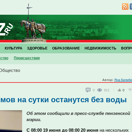
КУЛЬТУРА
ЗДОРОВЬЕ
ОБРАЗОВАНИЕ
НЕДВИЖИМОСТЬ
ВОПР
ство
Проиcшествия
Общество
Автор:
Яна Билиби
0
812
0
мов на сутки останутся без воды
Об этом сообщили в пресс-службе пензенской
мэрии.
С 08:00 19 июня до 08:00 20 июня
на нескольких