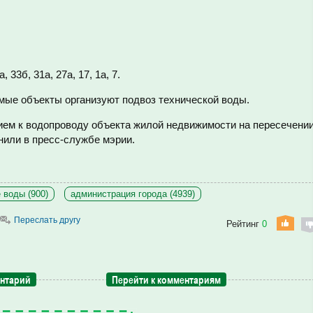
, 33б, 31а, 27а, 17, 1а, 7.
имые объекты организуют подвоз технической воды.
ем к водопроводу объекта жилой недвижимости на пересечени
нили в пресс-службе мэрии.
 воды (900)
администрация города (4939)
Переслать другу
Рейтинг
0
ентарий
Перейти к комментариям