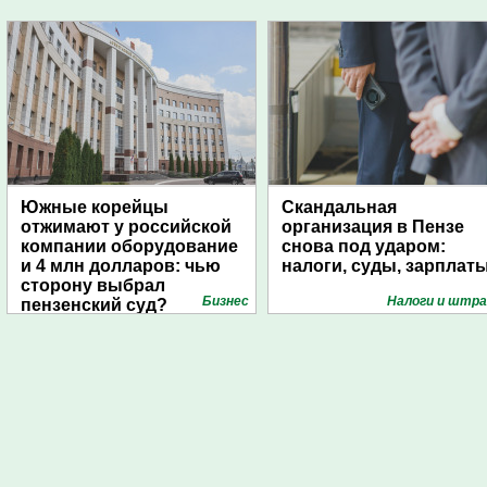
Южные корейцы
Скандальная
отжимают у российской
организация в Пензе
компании оборудование
снова под ударом:
и 4 млн долларов: чью
налоги, суды, зарплат
сторону выбрал
Бизнес
Налоги и штр
пензенский суд?