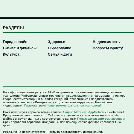
РАЗДЕЛЫ
Город онлайн
Здоровье
Недвижимость
Бизнес и финансы
Образование
Вопросы юристу
Культура
Семья и дети
На информационном ресурсе 1PNZ.ru применяются внешние рекомендательные
технологии (информационные технологии предоставления информации на основе
сбора, систематизации и анализа сведений, относящихся к предпочтениям
пользователей сети «Интернет», находящихся на территории Российской
Федерации)».
Правила применения рекомендательных технологий
.
Сайт использует сервисы веб-аналитики
Яндекс Метрика
,
AppMetrica
и LiveInternet.
Продолжая использовать этот Сайт, вы соглашаетесь с использованием cookie-
файлов и других данных в соответствии с данным
Пользовательским соглашением
.
Срок обработки персональных данных при помощи cookie-файлов составляет 14
дней.
Редакция не несет ответственность за достоверность информации,