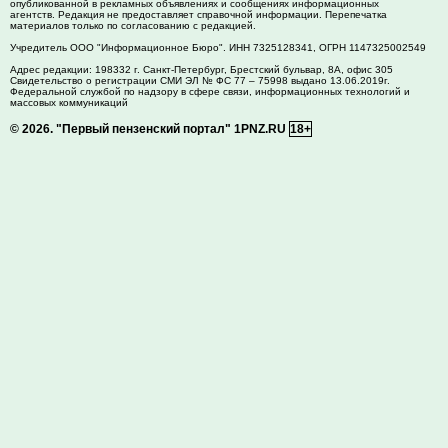
опубликованной в рекламных объявлениях и сообщениях информационных
агентств. Редакция не предоставляет справочной информации. Перепечатка
материалов только по согласованию с редакцией.
Учредитель ООО "Информационное Бюро". ИНН 7325128341, ОГРН 1147325002549
Адрес редакции:
198332
г. Санкт-Петербург,
Брестский бульвар, 8А, офис 305
Свидетельство о регистрации СМИ ЭЛ № ФС 77 – 75998 выдано 13.06.2019г.
Федеральной службой по надзору в сфере связи, информационных технологий и
массовых коммуникаций
© 2026.
"Первый пензенский портал" 1PNZ.RU
18+