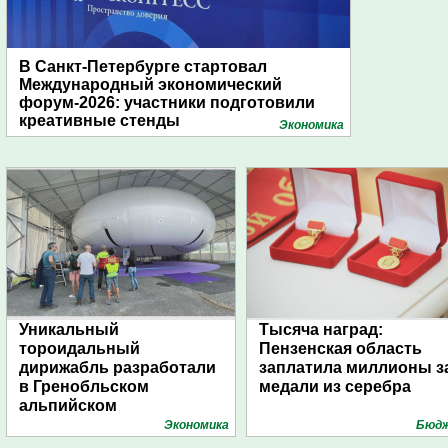
В Санкт-Петербурге стартовал
Международный экономический
форум-2026: участники подготовили
креативные стенды
Экономика
Уникальный
Тысяча наград:
тороидальный
Пензенская область
дирижабль разработали
заплатила миллионы з
в Гренобльском
медали из серебра
альпийском
университете
Экономика
Бюд