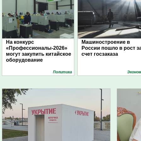
На конкурс
Машиностроение в
«Профессионалы-2026»
России пошло в рост з
могут закупить китайское
счет госзаказа
оборудование
Политика
Эконом