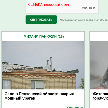
Максимальная длина сообщения 600 си
МИХАИЛ ПАНЮХИН (16)
Село в Пензенской области накрыл
Жителям
мощный ураган
горячую
Общество