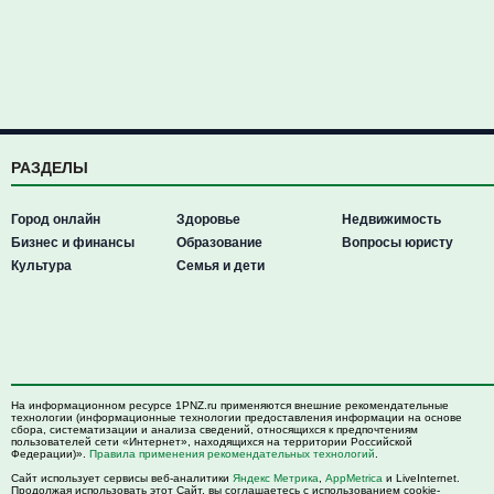
РАЗДЕЛЫ
Город онлайн
Здоровье
Недвижимость
Бизнес и финансы
Образование
Вопросы юристу
Культура
Семья и дети
На информационном ресурсе 1PNZ.ru применяются внешние рекомендательные
технологии (информационные технологии предоставления информации на основе
сбора, систематизации и анализа сведений, относящихся к предпочтениям
пользователей сети «Интернет», находящихся на территории Российской
Федерации)».
Правила применения рекомендательных технологий
.
Сайт использует сервисы веб-аналитики
Яндекс Метрика
,
AppMetrica
и LiveInternet.
Продолжая использовать этот Сайт, вы соглашаетесь с использованием cookie-