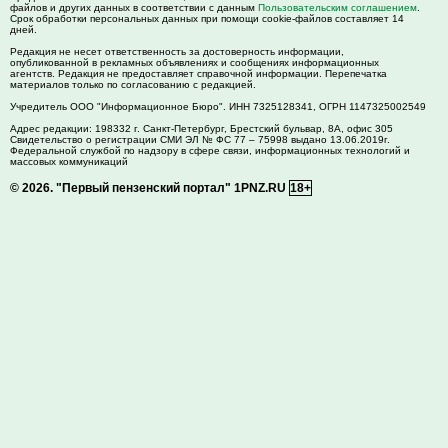
файлов и других данных в соответствии с данным
Пользовательским соглашением
.
Срок обработки персональных данных при помощи cookie-файлов составляет 14
дней.
Редакция не несет ответственность за достоверность информации,
опубликованной в рекламных объявлениях и сообщениях информационных
агентств. Редакция не предоставляет справочной информации. Перепечатка
материалов только по согласованию с редакцией.
Учредитель ООО "Информационное Бюро". ИНН 7325128341, ОГРН 1147325002549
Адрес редакции:
198332
г. Санкт-Петербург,
Брестский бульвар, 8А, офис 305
Свидетельство о регистрации СМИ ЭЛ № ФС 77 – 75998 выдано 13.06.2019г.
Федеральной службой по надзору в сфере связи, информационных технологий и
массовых коммуникаций
© 2026.
"Первый пензенский портал" 1PNZ.RU
18+