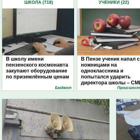
ШКОЛА (718)
УЧЕНИКИ (22)
В школу имени
В Пензе ученик напал с
пензенского космонавта
ножницами на
закупают оборудование
одноклассника и
по приземлённым ценам
попытался ударить
директора школы – СМ
Бюджет
Проиcшест