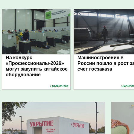
На конкурс
Машиностроение в
«Профессионалы-2026»
России пошло в рост з
могут закупить китайское
счет госзаказа
оборудование
Политика
Эконом