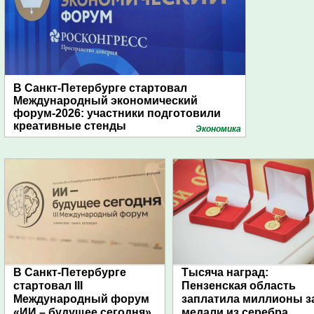
В Санкт-Петербурге стартовал
Международный экономический
форум-2026: участники подготовили
креативные стенды
Экономика
В Санкт-Петербурге
Тысяча наград:
стартовал III
Пензенская область
Международный форум
заплатила миллионы з
«ИИ – будущее сегодня»
медали из серебра