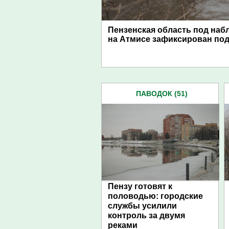
Пензенская область под наб
на Атмисе зафиксирован по
ПАВОДОК (51)
Пензу готовят к
половодью: городские
службы усилили
контроль за двумя
реками