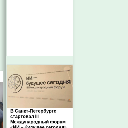
В Санкт-Петербурге
стартовал III
Международный форум
«ИИ – будущее сегодня»