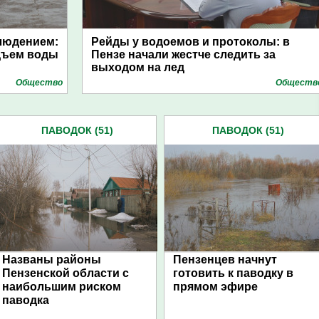
людением:
Рейды у водоемов и протоколы: в
дъем воды
Пензе начали жестче следить за
выходом на лед
Общество
Обществ
ПАВОДОК (51)
ПАВОДОК (51)
Названы районы
Пензенцев начнут
Пензенской области с
готовить к паводку в
наибольшим риском
прямом эфире
паводка