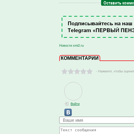
Оставить комм
Новости smi2.ru
КОММЕНТАРИИ
- Нажмите ,чтобы оцени
Войти