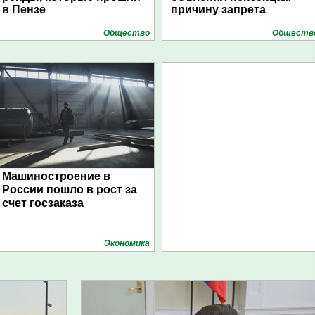
в Пензе
причину запрета
Общество
Обществ
Машиностроение в
России пошло в рост за
счет госзаказа
Экономика