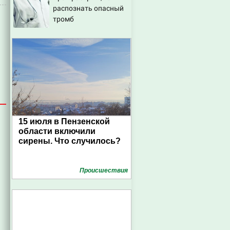
распознать опасный
тромб
15 июля в Пензенской
области включили
сирены. Что случилось?
Проиcшествия