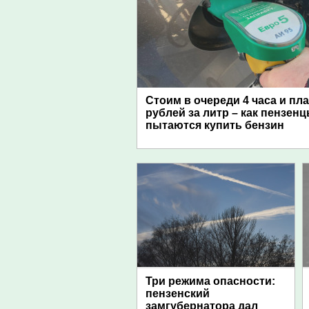
Стоим в очереди 4 часа и пл
рублей за литр – как пензен
пытаются купить бензин
Три режима опасности:
пензенский
замгубернатора дал