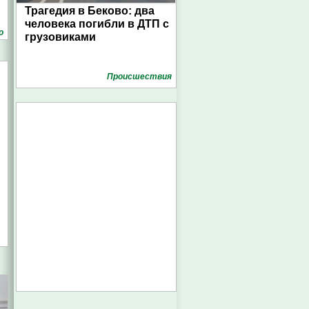
Трагедия в Беково: два
человека погибли в ДТП с
о
грузовиками
Проиcшествия