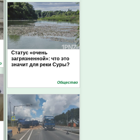
Статус «очень
загрязненной»: что это
о
значит для реки Суры?
Общество