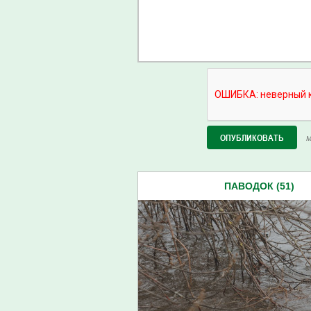
М
ПАВОДОК (51)