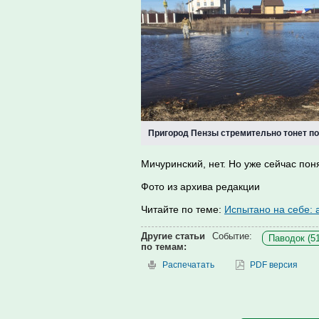
Пригород Пензы стремительно тонет п
Мичуринский, нет. Но уже сейчас поня
Фото из архива редакции
Читайте по теме:
Испытано на себе: 
Другие статьи
Событие:
Паводок (51
по темам:
Распечатать
PDF версия