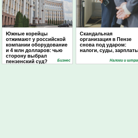
Южные корейцы
Скандальная
отжимают у российской
организация в Пензе
компании оборудование
снова под ударом:
и 4 млн долларов: чью
налоги, суды, зарплат
сторону выбрал
Бизнес
Налоги и штр
пензенский суд?