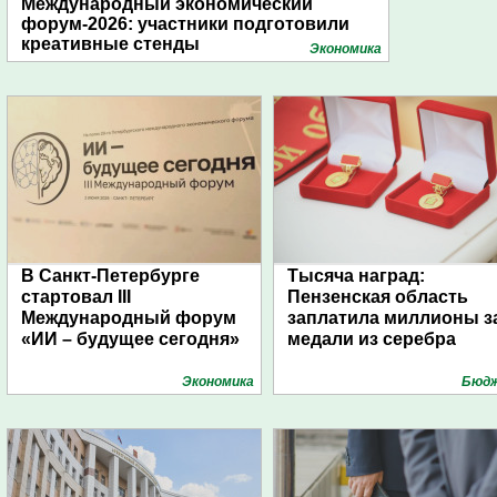
Международный экономический
форум-2026: участники подготовили
креативные стенды
Экономика
В Санкт-Петербурге
Тысяча наград:
стартовал III
Пензенская область
Международный форум
заплатила миллионы з
«ИИ – будущее сегодня»
медали из серебра
Экономика
Бюд