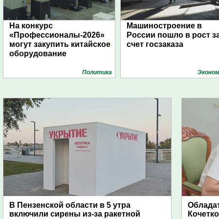
На конкурс
Машиностроение в
«Профессионалы-2026»
России пошло в рост з
могут закупить китайское
счет госзаказа
оборудование
Политика
Эконом
В Пензенской области в 5 утра
Обладат
включили сирены из-за ракетной
Кочетко