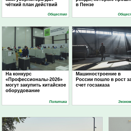
чёткий план действий
в Пензе
Общество
Общес
На конкурс
Машиностроение в
«Профессионалы-2026»
России пошло в рост з
могут закупить китайское
счет госзаказа
оборудование
Политика
Эконом