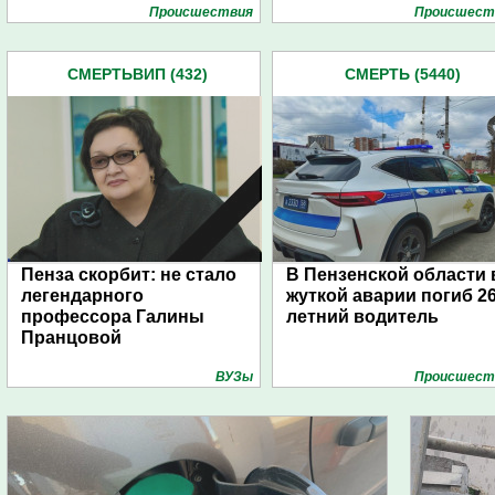
Проиcшествия
Проиcшест
СМЕРТЬВИП (432)
СМЕРТЬ (5440)
Пенза скорбит: не стало
В Пензенской области 
легендарного
жуткой аварии погиб 26
профессора Галины
летний водитель
Пранцовой
ВУЗы
Проиcшест