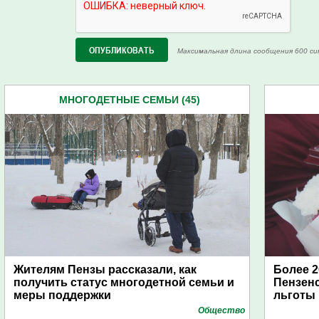
Максимальная длина сообщения 600 си
МНОГОДЕТНЫЕ СЕМЬИ (45)
Жителям Пензы рассказали, как
Более 2
получить статус многодетной семьи и
Пензенс
меры поддержки
льготы
Общество