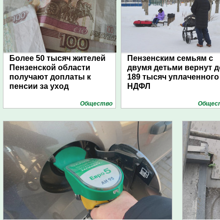
Более 50 тысяч жителей
Пензенским семьям с
Пензенской области
двумя детьми вернут д
получают доплаты к
189 тысяч уплаченного
пенсии за уход
НДФЛ
Общество
Общес