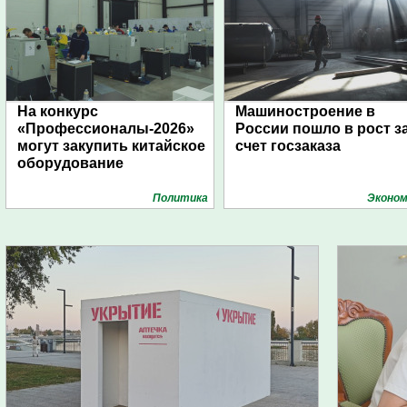
На конкурс
Машиностроение в
«Профессионалы-2026»
России пошло в рост з
могут закупить китайское
счет госзаказа
оборудование
Политика
Эконом