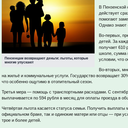
В Пензенской 
действует сра
помогают заме
Однако знают 
Во-первых, п
детей. За каж
получает 610 р
школе, сумма 
Пензенцам возвращают деньги: льготы, которые
условии, что о
многие упускают
Во-вторых, мн
на жильё и коммунальные услуги. Государство возвращает 30
что особенно ощутимо в отопительный сезон.
Третья мера — помощь с транспортными расходами. С сентябр
выплачивается по 594 рубля в месяц для оплаты проезда в об
Четвёртая льгота касается статуса семьи. Получить выплаты м
официальном браке, так и одинокие матери или отцы — при ус
трое и более детей.