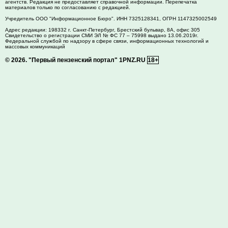
агентств. Редакция не предоставляет справочной информации. Перепечатка
материалов только по согласованию с редакцией.
Учредитель ООО "Информационное Бюро". ИНН 7325128341, ОГРН 1147325002549
Адрес редакции:
198332
г. Санкт-Петербург,
Брестский бульвар, 8А, офис 305
Свидетельство о регистрации СМИ ЭЛ № ФС 77 – 75998 выдано 13.06.2019г.
Федеральной службой по надзору в сфере связи, информационных технологий и
массовых коммуникаций
© 2026.
"Первый пензенский портал" 1PNZ.RU
18+