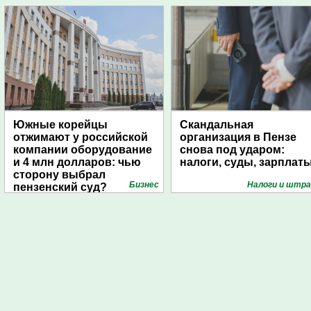
Южные корейцы
Скандальная
отжимают у российской
организация в Пензе
компании оборудование
снова под ударом:
и 4 млн долларов: чью
налоги, суды, зарплат
сторону выбрал
Бизнес
Налоги и штр
пензенский суд?