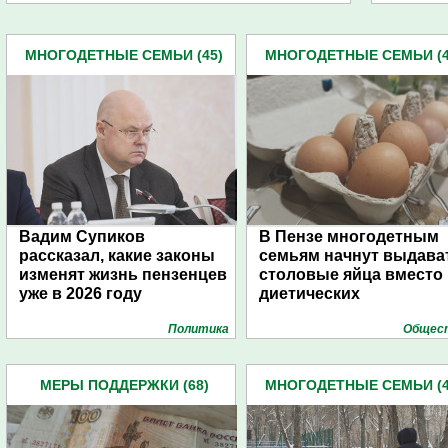
МНОГОДЕТНЫЕ СЕМЬИ (45)
МНОГОДЕТНЫЕ СЕМЬИ (4
Вадим Супиков
В Пензе многодетным
рассказал, какие законы
семьям начнут выдава
изменят жизнь пензенцев
столовые яйца вместо
уже в 2026 году
диетических
Политика
Общес
МЕРЫ ПОДДЕРЖКИ (68)
МНОГОДЕТНЫЕ СЕМЬИ (4