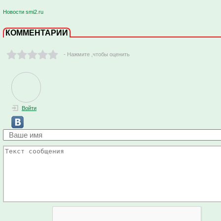
Новости smi2.ru
КОММЕНТАРИИ
- Нажмите ,чтобы оценить
Войти