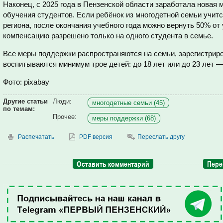
Наконец, с 2025 года в Пензенской области заработала новая
обучения студентов. Если ребёнок из многодетной семьи учитс
региона, после окончания учебного года можно вернуть 50% о
компенсацию разрешено только на одного студента в семье.
Все меры поддержки распространяются на семьи, зарегистриро
воспитываются минимум трое детей: до 18 лет или до 23 лет —
Фото: pixabay
Другие статьи
Люди:
многодетные семьи (45)
по темам:
Прочее:
меры поддержки (68)
Распечатать
PDF версия
Переслать другу
Оставить комментарий
Пере