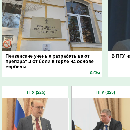
Пензенские ученые разрабатывают
В ПГУ н
препараты от боли в горле на основе
вербены
ВУЗы
ПГУ (225)
ПГУ (225)