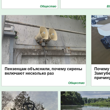
Общество
В
Пензенцам объяснили, почему сирены
Почему
включают несколько раз
Замгуб
причину
Общество