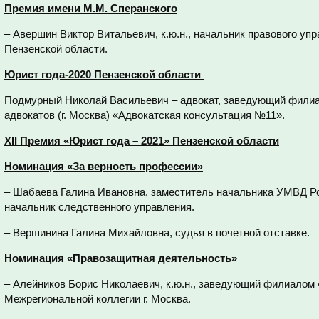
Премия имени М.М. Сперанского
– Авершин Виктор Витальевич, к.ю.н., начальник правового у
Пензенской области.
Юрист года-2020 Пензенской области
Подмурный Николай Васильевич – адвокат, заведующий фили
адвокатов (г. Москва) «Адвокатская консультация №11».
XII Премия «Юрист года – 2021» Пензенской области
Номинация «За верность профессии»
– Шабаева Галина Ивановна, заместитель начальника УМВД Ро
начальник следственного управления.
– Вершинина Галина Михайловна, судья в почетной отставке.
Номинация «Правозащитная деятельность»
– Алейников Борис Николаевич, к.ю.н., заведующий филиалом
Межрегиональной коллегии г. Москва.