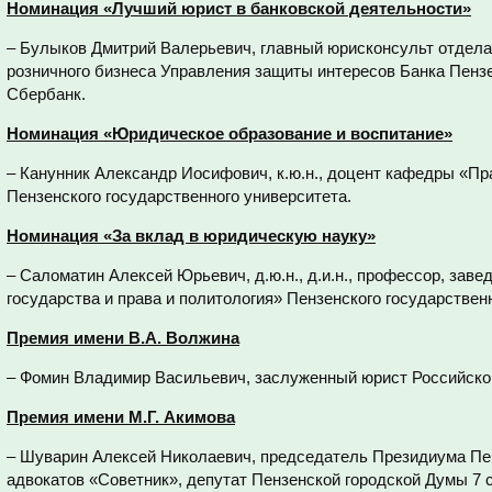
Номинация «Лучший юрист в банковской деятельности»
– Булыков Дмитрий Валерьевич, главный юрисконсульт отдела
розничного бизнеса Управления защиты интересов Банка Пен
Сбербанк.
Номинация «Юридическое образование и воспитание»
– Канунник Александр Иосифович, к.ю.н., доцент кафедры «П
Пензенского государственного университета.
Номинация «За вклад в юридическую науку»
– Саломатин Алексей Юрьевич, д.ю.н., д.и.н., профессор, за
государства и права и политология» Пензенского государствен
Премия имени В.А. Волжина
– Фомин Владимир Васильевич, заслуженный юрист Российско
Премия имени М.Г. Акимова
– Шуварин Алексей Николаевич, председатель Президиума Пе
адвокатов «Советник», депутат Пензенской городской Думы 7 