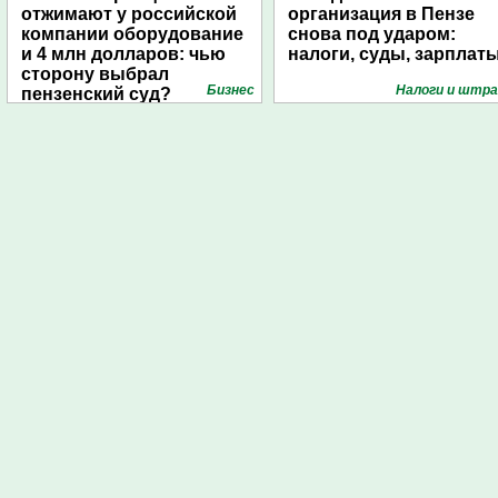
отжимают у российской
организация в Пензе
компании оборудование
снова под ударом:
и 4 млн долларов: чью
налоги, суды, зарплат
сторону выбрал
Бизнес
Налоги и штр
пензенский суд?