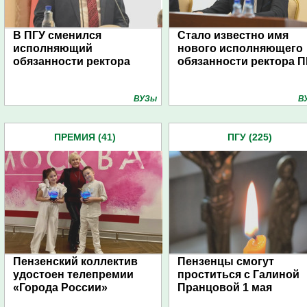
В ПГУ сменился
Стало известно имя
исполняющий
нового исполняющего
обязанности ректора
обязанности ректора П
ВУЗы
В
ПРЕМИЯ (41)
ПГУ (225)
Пензенский коллектив
Пензенцы смогут
удостоен телепремии
проститься с Галиной
«Города России»
Пранцовой 1 мая