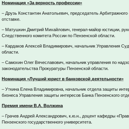
Номинация «За верность профессии»
– Друзь Константин Анатольевич, председатель Арбитражного 
отставке.
– Матушкин Дмитрий Михайлович, генерал-майор юстиции, рук
Следственного комитета России по Пензенской области.
– Кардаков Алексей Владимирович, начальник Управления Суд
области.
– Самохин Олег Вячеславович, начальник управления по надз
законодательства Прокуратуры Пензенской области.
Номинация «Лучший юрист в банковской деятельности»
– Уткина Елена Владимировна, начальник отдела защиты интер
бизнеса Управления защиты интересов Банка Пензенского от
Премия имени В.А. Волжина
– Грачев Андрей Александрович, к.ю.н., доцент кафедры «Пра
Пензенского государственного университета.