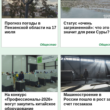
Прогноз погоды в
Статус «очень
Пензенской области на 17
загрязненной»: что это
июля
значит для реки Суры?
Общество
Общес
На конкурс
Машиностроение в
«Профессионалы-2026»
России пошло в рост з
могут закупить китайское
счет госзаказа
оборудование