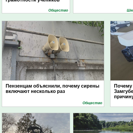
Общество
Шк
Пензенцам объяснили, почему сирены
Почему
включают несколько раз
Замгуб
причину
Общество