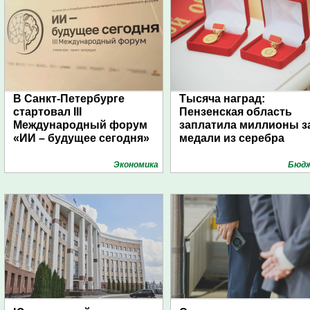
В Санкт-Петербурге
Тысяча наград:
стартовал III
Пензенская область
Международный форум
заплатила миллионы з
«ИИ – будущее сегодня»
медали из серебра
Экономика
Бюд