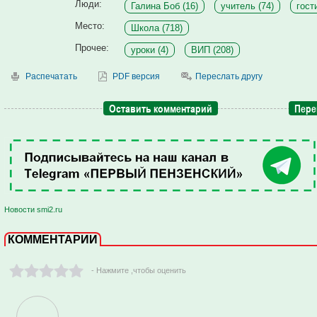
Люди:
Галина Боб (16)
учитель (74)
гости
Место:
Школа (718)
Прочее:
уроки (4)
ВИП (208)
Распечатать
PDF версия
Переслать другу
Оставить комментарий
Пере
Новости smi2.ru
КОММЕНТАРИИ
- Нажмите ,чтобы оценить