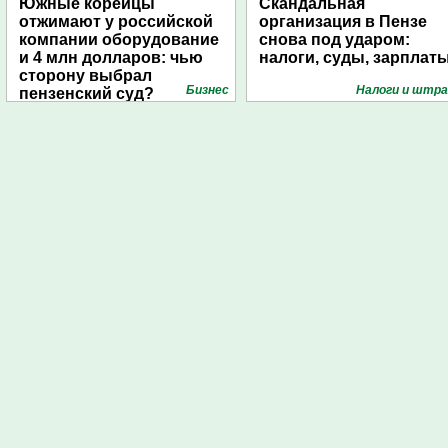
Южные корейцы
Скандальная
отжимают у российской
организация в Пензе
компании оборудование
снова под ударом:
и 4 млн долларов: чью
налоги, суды, зарплат
сторону выбрал
Бизнес
Налоги и штр
пензенский суд?