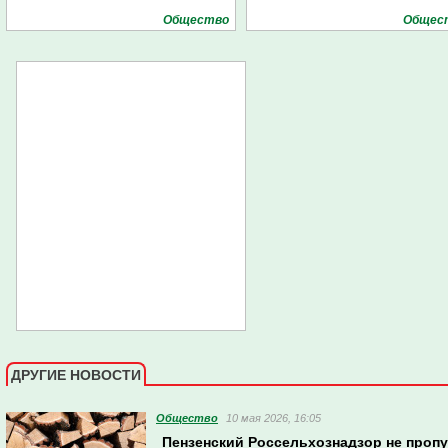
Общество
Общес
ДРУГИЕ НОВОСТИ
Общество
10 мая 2026, 16:05
Пензенский Россельхознадзор не пропу