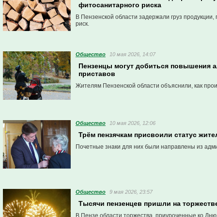
фитосанитарного риска
В Пензенской области задержали груз продукции
риск.
Общество
10 мая 2026, 14:07
Пензенцы могут добиться повышения а
приставов
Жителям Пензенской области объяснили, как про
Общество
10 мая 2026, 12:06
Трём пензячкам присвоили статус жите
Почетные знаки для них были направлены из адм
Общество
9 мая 2026, 23:57
Тысячи пензенцев пришли на торжеств
В Пензе области торжества, приуроченные ко Дн