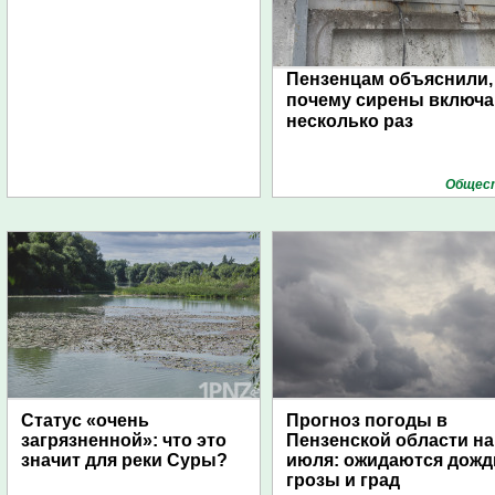
Пензенцам объяснили,
почему сирены включ
несколько раз
Общес
Статус «очень
Прогноз погоды в
загрязненной»: что это
Пензенской области на
значит для реки Суры?
июля: ожидаются дожд
грозы и град