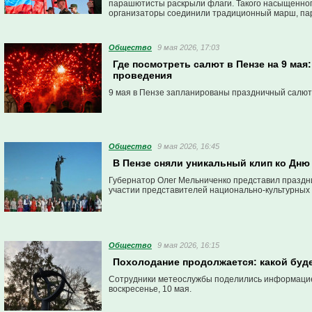
парашютисты раскрыли флаги. Такого насыщенного
организаторы соединили традиционный марш, па
выступления авиаторов.
Общество
9 мая 2026, 17:03
Где посмотреть салют в Пензе на 9 мая
проведения
9 мая в Пензе запланированы праздничный салют,
Общество
9 мая 2026, 16:45
В Пензе сняли уникальный клип ко Дн
Губернатор Олег Мельниченко представил праздн
участии представителей национально-культурных
Общество
9 мая 2026, 16:15
Похолодание продолжается: какой буде
Сотрудники метеослужбы поделились информацией 
воскресенье, 10 мая.