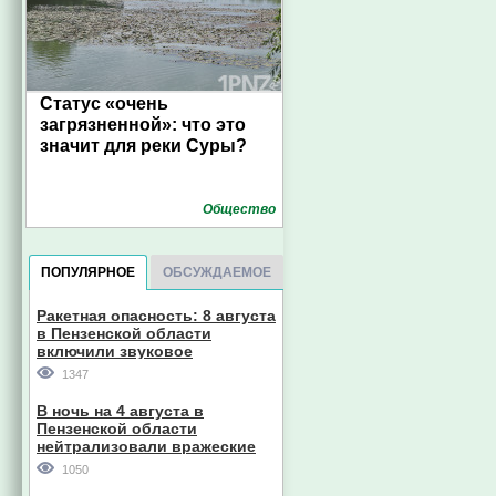
Статус «очень
загрязненной»: что это
значит для реки Суры?
Общество
ПОПУЛЯРНОЕ
ОБСУЖДАЕМОЕ
Ракетная опасность: 8 августа
в Пензенской области
включили звуковое
оповещение
1347
В ночь на 4 августа в
Пензенской области
нейтрализовали вражеские
дроны
1050