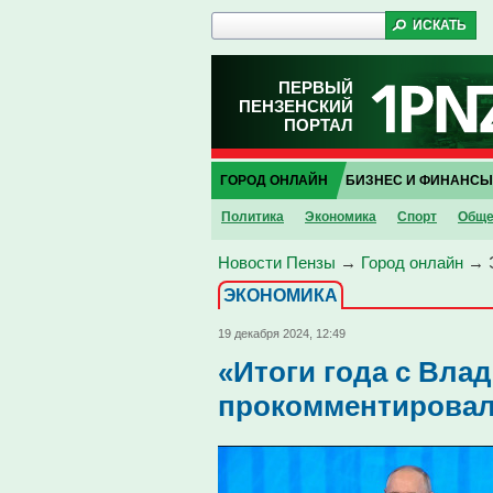
ПЕРВЫЙ
ПЕНЗЕНСКИЙ
ПОРТАЛ
ГОРОД ОНЛАЙН
БИЗНЕС И ФИНАНСЫ
Политика
Экономика
Спорт
Обще
Новости Пензы
→
Город онлайн
→
ЭКОНОМИКА
19 декабря 2024, 12:49
«Итоги года с Вла
прокомментировал