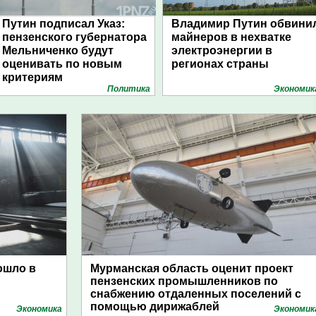
Путин подписал Указ:
Владимир Путин обвини
пензенского губернатора
майнеров в нехватке
Мельниченко будут
электроэнергии в
оценивать по новым
регионах страны
критериям
Политика
Экономик
ошло в
Мурманская область оценит проект
пензенских промышленников по
снабжению отдаленных поселений с
помощью дирижаблей
Экономика
Экономик