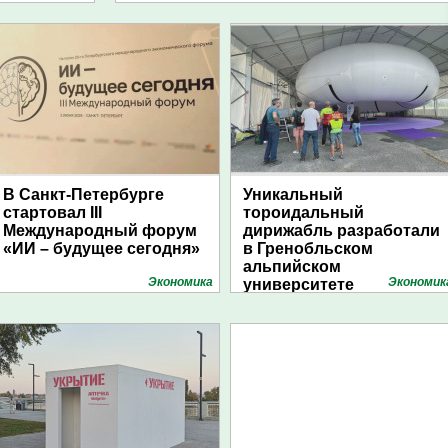
В Санкт-Петербурге
Уникальный
стартовал III
тороидальный
Международный форум
дирижабль разработали
«ИИ – будущее сегодня»
в Гренобльском
альпийском
Экономика
Экономик
университете