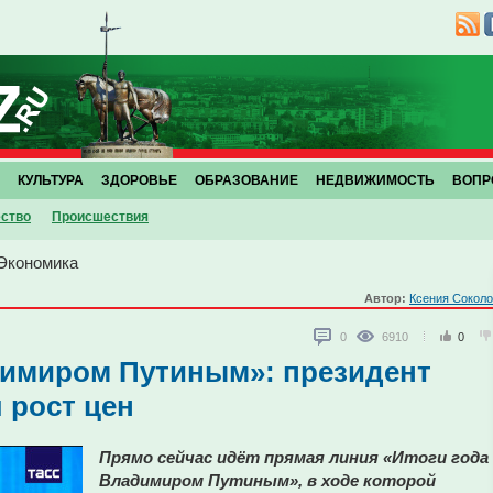
КУЛЬТУРА
ЗДОРОВЬЕ
ОБРАЗОВАНИЕ
НЕДВИЖИМОСТЬ
ВОПР
ство
Проиcшествия
Экономика
Автор:
Ксения Сокол
0
6910
0
димиром Путиным»: президент
 рост цен
Прямо сейчас идёт прямая линия «Итоги года 
Владимиром Путиным», в ходе которой