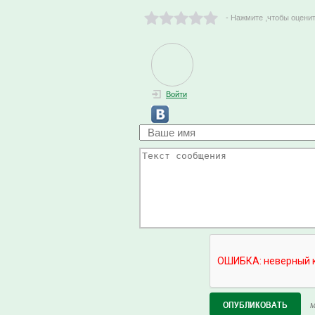
- Нажмите ,чтобы оцени
Войти
М