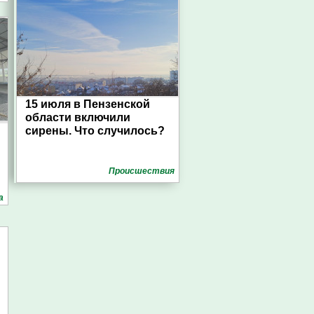
15 июля в Пензенской
области включили
сирены. Что случилось?
Проиcшествия
а