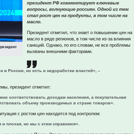
президент РФ комментирует ключевые
вопросы, волнующие россиян. Одной из тем
стал рост цен на продукты, в том числе на
масло.
Президент отметил, что знает о повышении цен на
масло в ряде регионов, в том числе из-за влияния
санкций. Однако, по его словам, не все проблемы
президент
вызваны внешними факторами.
н в России, но есть и недоработки властей», –
емы, президент отметил:
жно соответствовать доходам населения, а покупательная
тствовать объему производимых в стране товаров».
ситуация с ростом цен находится под контролем:
 и плохая, но мы с этим справимся».