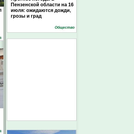
Пензенской области на 16
л
июля: ожидаются дожди,
грозы и град
Общество
а
а