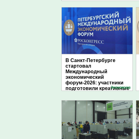
В Санкт-Петербурге
стартовал
Международный
экономический
форум-2026: участники
Экономика
подготовили креативные
стенды