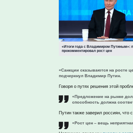
«Итоги года с Владимиром Путиным»: 
прокомментировал рост цен
«Санкции сказываются на росте це
подчеркнул Владимир Путин.
Говоря о путях решения этой пробл
«Предложение на рынке дол
способность должна соотве
Путин также заверил россиян, что 
«Рост цен – вещь неприятная