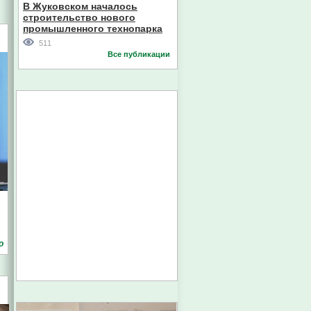
В Жуковском началось
строительство нового
промышленного технопарка
511
Все публикации
о