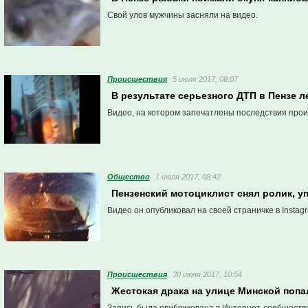
Свой улов мужчины засняли на видео.
Проиcшествия
5 июля 2017, 08:07
В результате серьезного ДТП в Пензе 
Видео, на котором запечатлены последствия прои
Общество
1 июля 2017, 08:42
Пензенский мотоциклист снял ролик, 
Видео он опубликовал на своей страничке в Instag
Проиcшествия
30 июня 2017, 10:54
Жестокая драка на улице Минской попа