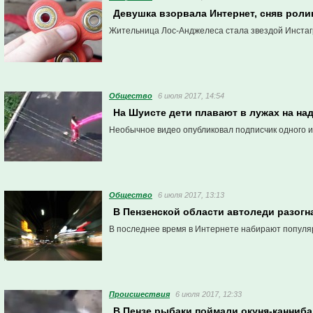
Девушка взорвала Интернет, сняв ролик
Жительница Лос-Анджелеса стала звездой Инстаг
Общество
6 июля 2017, 14:54
На Шуисте дети плавают в лужах на на
Необычное видео опубликовал подписчик одного и
Общество
6 июля 2017, 13:13
В Пензенской области автоледи разогн
В последнее время в Интернете набирают популя
Проиcшествия
6 июля 2017, 12:33
В Пензе рыбаки поймали окуня-канниб