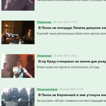
Запись была опубликована в Интернет-сообществе
Общество
28 июня 2017, 13:31
В Пензе на площади Ленина девушка сн
Горячий танец жительница областного центра испо
Общество
27 июня 2017, 08:21
Егор Крид станцевал на своем дне рож
Известному поп-артисту исполнилось 23 года.
Проиcшествия
26 июня 2017, 17:24
В Пензе на Кирпичной в яме утонула и
На хостинге «Ютуб» появился соответствующий в