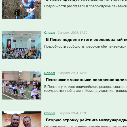
Подробности рассказали в пресс-службе пензенск
Спорт
9 апреля 2024, 17:30
В Пензе подвели итоги соревнований 
Подробности сообщил в пресс-службе пензенской
Спорт
7 апреля 2024, 18:36
Пензенские чиновники посоревновались
В Пензе в училище олимпийского резерва состоял
государственной власти. Команд-участниц традици
Спорт
5 апреля 2024, 17:00
Вторую строчку рейтинга международно