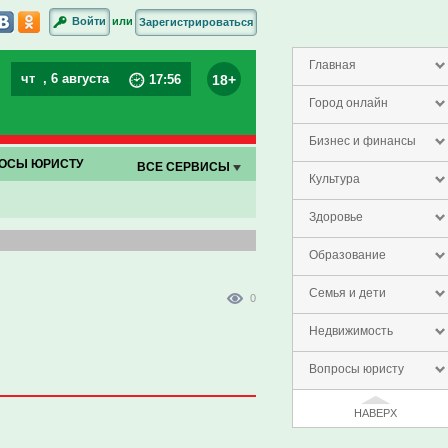
или
Войти
Зарегистрироваться
Главная
чт
, 6 августа
18+
17
:
56
Город онлайн
Бизнес и финансы
ОСЫ ЮРИСТУ
ВСЕ СЕРВИСЫ
Культура
Здоровье
Образование
Семья и дети
0
Недвижимость
Вопросы юристу
НАВЕРХ