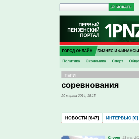
ПЕРВЫЙ
ПЕНЗЕНСКИЙ
ПОРТАЛ
ГОРОД ОНЛАЙН
БИЗНЕС И ФИНАНСЫ
Политика
Экономика
Спорт
Обще
ТЕГИ
соревнования
20 марта 2014, 18:15
НОВОСТИ [847]
ИНТЕРВЬЮ [0]
Спорт
21 мая 202