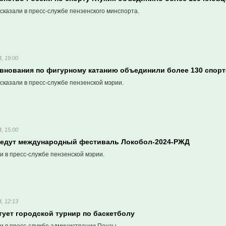
сказали в пресс-службе пензенского минспорта.
, 19:00
евнования по фигурному катанию объединили более 130 спор
сказали в пресс-службе пензенской мэрии.
, 15:00
ведут международный фестиваль Локобол-2024-РЖД
и в пресс-службе пензенской мэрии.
, 12:13
тует городской турнир по баскетболу