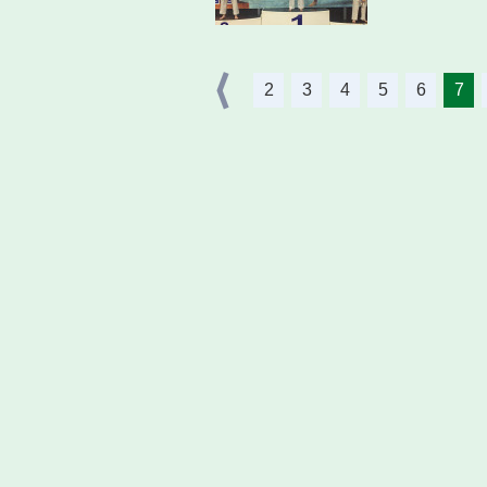
2
3
4
5
6
7