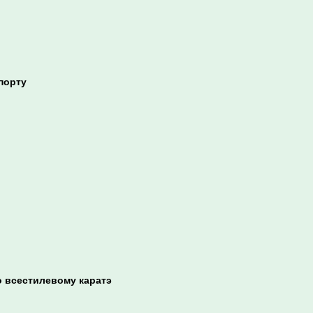
порту
о всестилевому каратэ