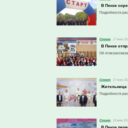
В Пензе сор
Подробности рас
Спорт
17 мая 202
В Пензе отп
Об этом рассказа
Спорт
17 мая 202
Жительница 
Подробности рас
Спорт
16 мая 202
В Пензе пер