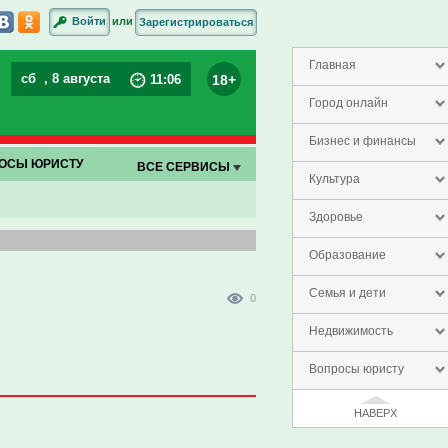
или
Войти
Зарегистрироваться
Главная
сб
, 8 августа
18+
11
:
06
Город онлайн
Бизнес и финансы
ОСЫ ЮРИСТУ
ВСЕ СЕРВИСЫ
Культура
Здоровье
Образование
Семья и дети
0
Недвижимость
Вопросы юристу
НАВЕРХ