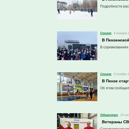
Подробности рас
Спорт
6 января 2
В Пензенско
В соревнованиях 
Спорт
9 ноября 2
В Пензе ста
Об этом сообщил
Общество
24 ок
Ветераны СВ