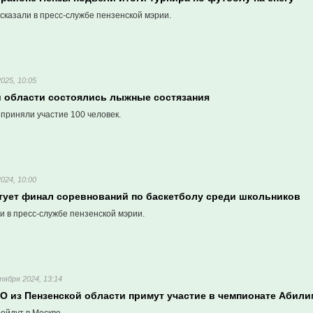
сказали в пресс-службе пензенской мэрии.
025, 10:05
й области состоялись лыжные состязания
приняли участие 100 человек.
024, 10:00
ртует финал соревнований по баскетболу среди школьников
и в пресс-службе пензенской мэрии.
тября 2024, 13:14
О из Пензенской области примут участие в чемпионате Абили