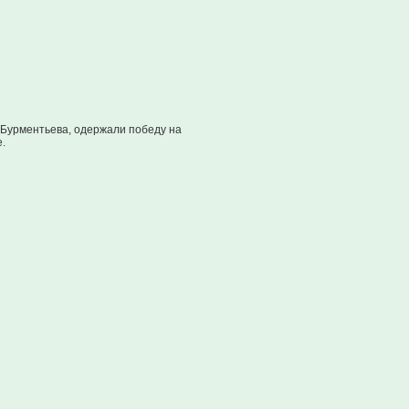
Бурментьева, одержали победу на
.