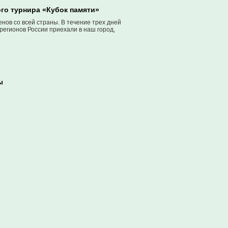
го турнира «Кубок памяти»
нов со всей страны. В течение трех дней
 регионов России приехали в наш город,
ы