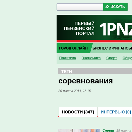
ПЕРВЫЙ
ПЕНЗЕНСКИЙ
ПОРТАЛ
ГОРОД ОНЛАЙН
БИЗНЕС И ФИНАНСЫ
Политика
Экономика
Спорт
Обще
ТЕГИ
соревнования
20 марта 2014, 18:15
НОВОСТИ [847]
ИНТЕРВЬЮ [0]
Спорт
18 марта 