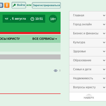
или
Войти
Зарегистрироваться
Главная
чт
, 6 августа
18+
10
:
51
Город онлайн
Бизнес и финансы
ОСЫ ЮРИСТУ
ВСЕ СЕРВИСЫ
Культура
Здоровье
Образование
Семья и дети
0
Недвижимость
Вопросы юристу
НАВЕРХ