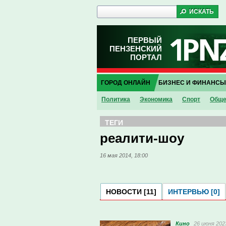
ПЕРВЫЙ
ПЕНЗЕНСКИЙ
ПОРТАЛ
ГОРОД ОНЛАЙН
БИЗНЕС И ФИНАНСЫ
Политика
Экономика
Спорт
Обще
ТЕГИ
реалити-шоу
16 мая 2014, 18:00
НОВОСТИ [11]
ИНТЕРВЬЮ [0]
Кино
26 июня 2023