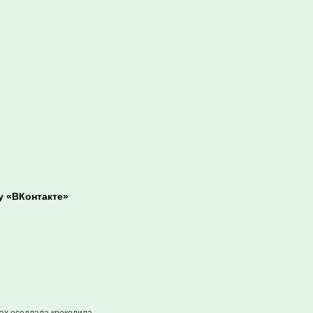
у «ВКонтакте»