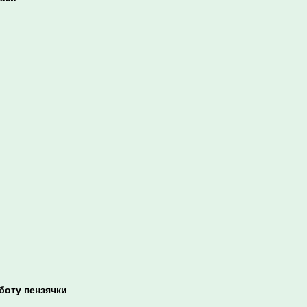
боту пензячки