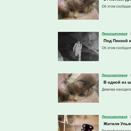
Об этом сообща
Проиcшествия
Под Пензой 
Об этом сообщил
Проиcшествия
В одной из 
Девочка находил
Проиcшествия
Жителя Улья