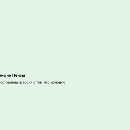
айоне Пензы
ространена история о том, что молодую