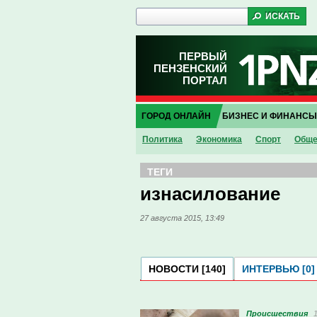
ПЕРВЫЙ
ПЕНЗЕНСКИЙ
ПОРТАЛ
ГОРОД ОНЛАЙН
БИЗНЕС И ФИНАНСЫ
Политика
Экономика
Спорт
Обще
ТЕГИ
изнасилование
27 августа 2015, 13:49
НОВОСТИ [140]
ИНТЕРВЬЮ [0]
Проиcшествия