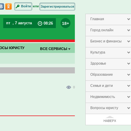
или
Войти
Зарегистрироваться
Главная
пт
, 7 августа
18+
08
:
26
Город онлайн
Бизнес и финансы
ОСЫ ЮРИСТУ
ВСЕ СЕРВИСЫ
Культура
Здоровье
Образование
Семья и дети
0
Недвижимость
Вопросы юристу
НАВЕРХ