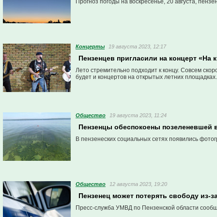
Прогноз погоды на воскресенье, 20 августа, пенз
Концерты
19 августа 2023, 12:17
Пензенцев пригласили на концерт «На 
Лето стремительно подходит к концу. Совсем скоро
будет и концертов на открытых летних площадках.
Общество
19 августа 2023, 11:24
Пензенцы обеспокоены позеленевшей 
В пензенеских социальных сетях появились фотог
Общество
12 августа 2023, 19:20
Пензенец может потерять свободу из-за
Пресс-служба УМВД по Пензенской области сообщ