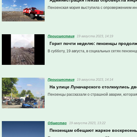
Администрация Пензы опровергла инф
Пензенская мэрия выступила с опровержением инф
Проиcшествия
19 августа 2023, 14:19
Горит почти неделю: пензенцы продол
В субботу, 19 августа, в социальных сетях пензен
Проиcшествия
19 августа 2023, 14:14
На улице Луначарского столкнулись дв
Пензенцы рассказали о страшной аварии, которая 
Общество
19 августа 2023, 13:22
Пензенцам обещают жаркое воскресен