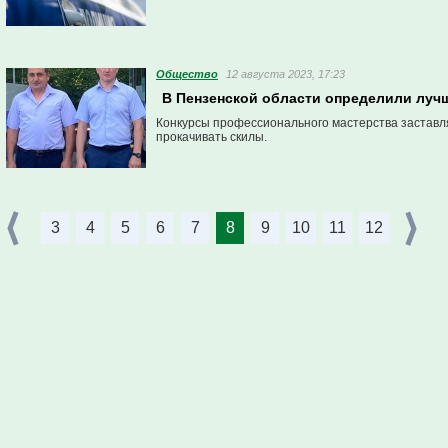
Общество
12 августа 2023, 17:23
В Пензенской области определили луч
Конкурсы профессионального мастерства заставля
прокачивать скилы.
3
4
5
6
7
8
9
10
11
12