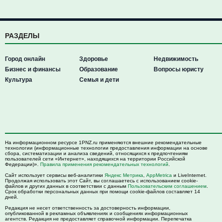
РАЗДЕЛЫ
Город онлайн
Здоровье
Недвижимость
Бизнес и финансы
Образование
Вопросы юристу
Культура
Семья и дети
На информационном ресурсе 1PNZ.ru применяются внешние рекомендательные
технологии (информационные технологии предоставления информации на основе
сбора, систематизации и анализа сведений, относящихся к предпочтениям
пользователей сети «Интернет», находящихся на территории Российской
Федерации)».
Правила применения рекомендательных технологий
.
Сайт использует сервисы веб-аналитики
Яндекс Метрика
,
AppMetrica
и LiveInternet.
Продолжая использовать этот Сайт, вы соглашаетесь с использованием cookie-
файлов и других данных в соответствии с данным
Пользовательским соглашением
.
Срок обработки персональных данных при помощи cookie-файлов составляет 14
дней.
Редакция не несет ответственность за достоверность информации,
опубликованной в рекламных объявлениях и сообщениях информационных
агентств. Редакция не предоставляет справочной информации. Перепечатка