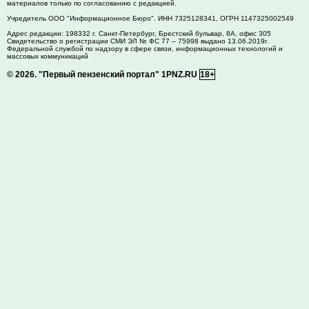
материалов только по согласованию с редакцией.
Учредитель ООО "Информационное Бюро". ИНН 7325128341, ОГРН 1147325002549
Адрес редакции:
198332
г. Санкт-Петербург,
Брестский бульвар, 8А, офис 305
Свидетельство о регистрации СМИ ЭЛ № ФС 77 – 75998 выдано 13.06.2019г.
Федеральной службой по надзору в сфере связи, информационных технологий и
массовых коммуникаций
© 2026.
"Первый пензенский портал" 1PNZ.RU
18+