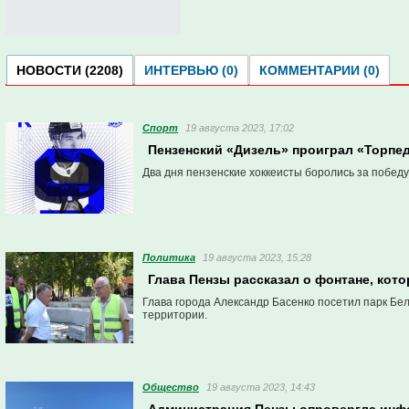
НОВОСТИ (2208)
ИНТЕРВЬЮ (0)
КОММЕНТАРИИ (0)
Спорт
19 августа 2023, 17:02
Пензенский «Дизель» проиграл «Торп
Два дня пензенские хоккеисты боролись за победу
Политика
19 августа 2023, 15:28
Глава Пензы рассказал о фонтане, кото
Глава города Александр Басенко посетил парк Бе
территории.
Общество
19 августа 2023, 14:43