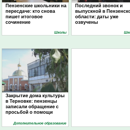
Пензенские школьники на
Последний звонок и
пересдаче: кто снова
выпускной в Пензенск
пишет итоговое
области: даты уже
сочинение
озвучены
Школы
Шк
Закрытие дома культуры
в Терновке: пензенцы
записали обращение с
просьбой о помощи
Дополнительное образование