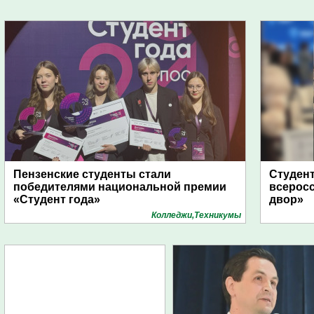
Пензенские студенты стали
Студент
победителями национальной премии
всеросс
«Студент года»
двор»
Колледжи,Техникумы