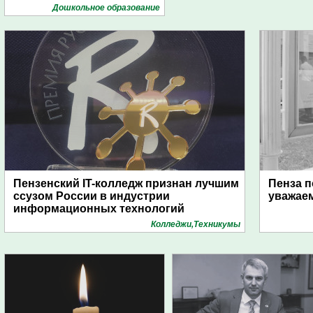
Дошкольное образование
Пензенский IT-колледж признан лучшим
Пенза п
ссузом России в индустрии
уважае
информационных технологий
Колледжи,Техникумы