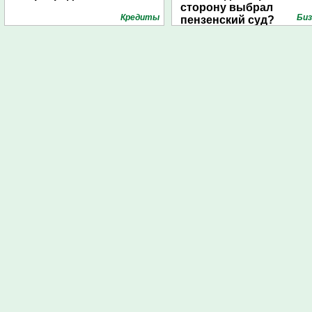
сторону выбрал
Кредиты
Биз
пензенский суд?