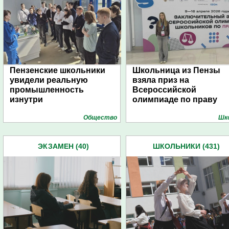
Пензенские школьники
Школьница из Пензы
увидели реальную
взяла приз на
промышленность
Всероссийской
изнутри
олимпиаде по праву
Общество
Шк
ЭКЗАМЕН (40)
ШКОЛЬНИКИ (431)