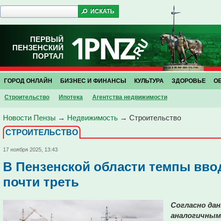
ПЕРВЫЙ
ПЕНЗЕНСКИЙ
ПОРТАЛ
ГОРОД ОНЛАЙН
БИЗНЕС И ФИНАНСЫ
КУЛЬТУРА
ЗДОРОВЬЕ
О
Строительство
Ипотека
Агентства недвижимости
Новости Пензы
→
Недвижимость
→
Строительство
СТРОИТЕЛЬСТВО
17 ноября 2025, 13:43
В Пензенской области темпы вво
почти треть
Согласно дан
аналогичным