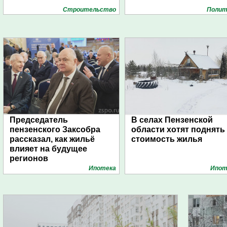
Строительство
Полит
Председатель
В селах Пензенской
пензенского Заксобра
области хотят поднять
рассказал, как жильё
стоимость жилья
влияет на будущее
регионов
Ипотека
Ипот