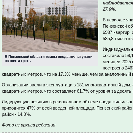
наблюдается
27,6%.
В период с янв
Пензенской об
6937 квартир,
585,8 тысяч к
Индивидуальн
составило 58,
В Пензенской области темпы ввода жилья упали
на почти треть
месяцев 2025 
построено 246
квадратных метров, что на 17,3% меньше, чем за аналогичный 
Организации ввели в эксплуатацию 181 многоквартирный дом,
квадратных метров, что составляет 61,7% от уровня за десять 
Лидирующую позицию в региональном объеме ввода жилья зан
приходится 47% от всей введенной площади. Пензенский район
район - 14,8%.
Фото из архива редакции