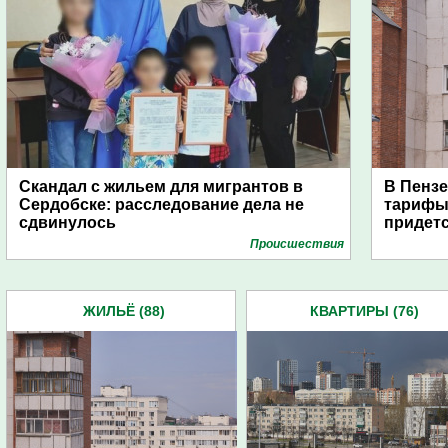
Скандал с жильем для мигрантов в
В Пензе
Сердобске: расследование дела не
тарифы 
сдвинулось
придетс
Проиcшествия
ЖИЛЬЁ (88)
КВАРТИРЫ (76)