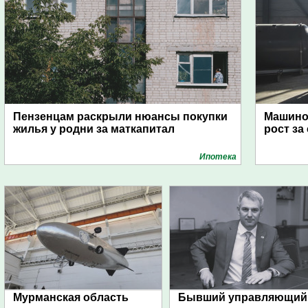
Пензенцам раскрыли нюансы покупки
Машино
жилья у родни за маткапитал
рост за
Ипотека
Мурманская область
Бывший управляющий