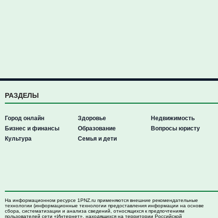
РАЗДЕЛЫ
Город онлайн
Здоровье
Недвижимость
Бизнес и финансы
Образование
Вопросы юристу
Культура
Семья и дети
На информационном ресурсе 1PNZ.ru применяются внешние рекомендательные
технологии (информационные технологии предоставления информации на основе
сбора, систематизации и анализа сведений, относящихся к предпочтениям
пользователей сети «Интернет», находящихся на территории Российской