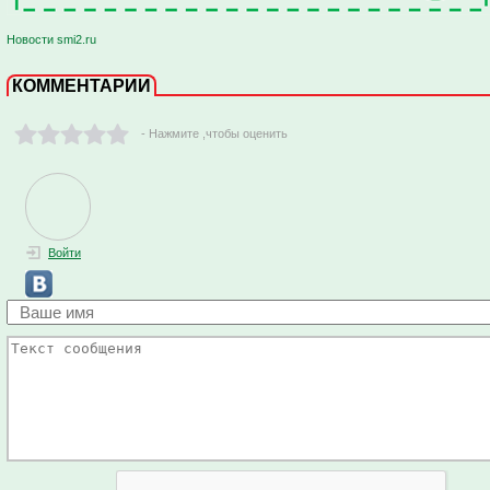
Новости smi2.ru
КОММЕНТАРИИ
- Нажмите ,чтобы оценить
Войти