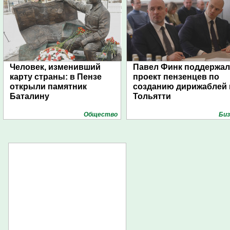
Человек, изменивший
Павел Финк поддержал
карту страны: в Пензе
проект пензенцев по
открыли памятник
созданию дирижаблей 
Баталину
Тольятти
Общество
Биз