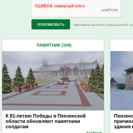
Максимальная длина сообщения 600 си
ПАМЯТНИК (109)
К 81-летию Победы в Пензенской
Пензенс
области обновляют памятники
причина
солдатам
здания 