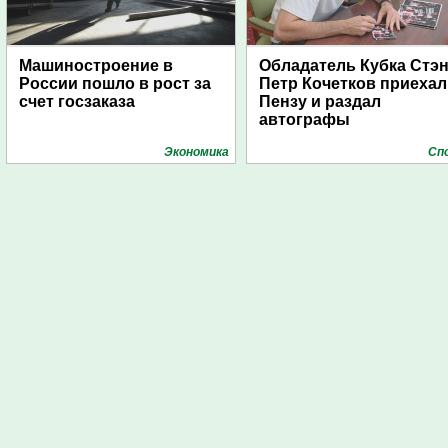
Машиностроение в
Обладатель Кубка Стэ
России пошло в рост за
Петр Кочетков приехал
счет госзаказа
Пензу и раздал
автографы
Экономика
Сп