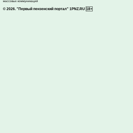
массовых коммуникаций
© 2026.
"Первый пензенский портал" 1PNZ.RU
18+