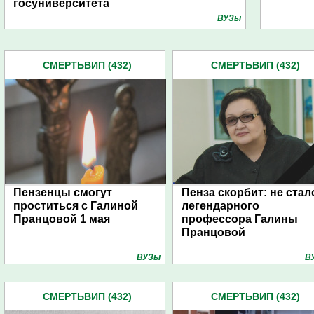
госуниверситета
ВУЗы
СМЕРТЬВИП (432)
СМЕРТЬВИП (432)
Пензенцы смогут
Пенза скорбит: не стал
проститься с Галиной
легендарного
Пранцовой 1 мая
профессора Галины
Пранцовой
ВУЗы
В
СМЕРТЬВИП (432)
СМЕРТЬВИП (432)