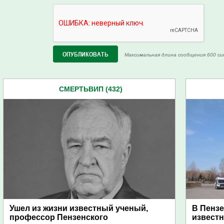
Максимальная длина сообщения 600 си
СМЕРТЬВИП (432)
Ушел из жизни известный ученый,
В Пензе
профессор Пензенского
извест