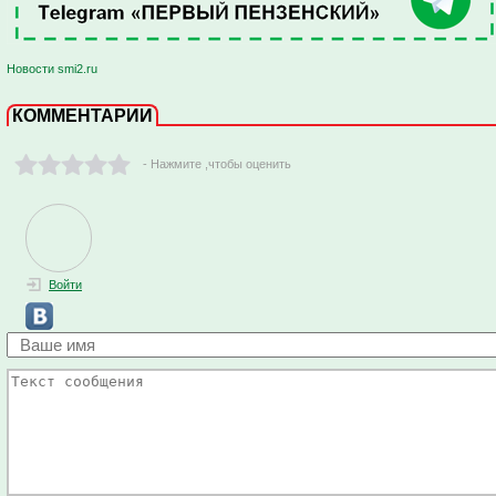
Новости smi2.ru
КОММЕНТАРИИ
- Нажмите ,чтобы оценить
Войти