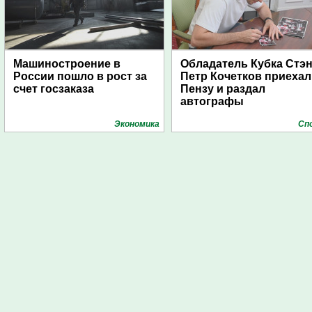
Машиностроение в
Обладатель Кубка Стэ
России пошло в рост за
Петр Кочетков приехал
счет госзаказа
Пензу и раздал
автографы
Экономика
Сп