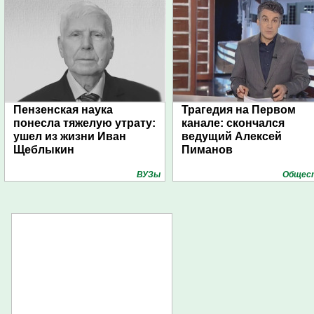
Пензенская наука
Трагедия на Первом
понесла тяжелую утрату:
канале: скончался
ушел из жизни Иван
ведущий Алексей
Щеблыкин
Пиманов
ВУЗы
Общес