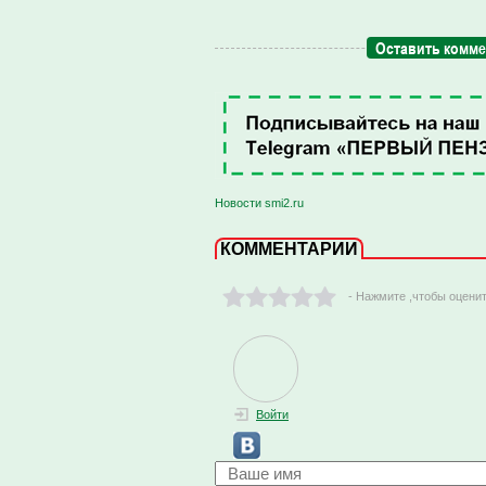
Оставить комм
Новости smi2.ru
КОММЕНТАРИИ
- Нажмите ,чтобы оцени
Войти