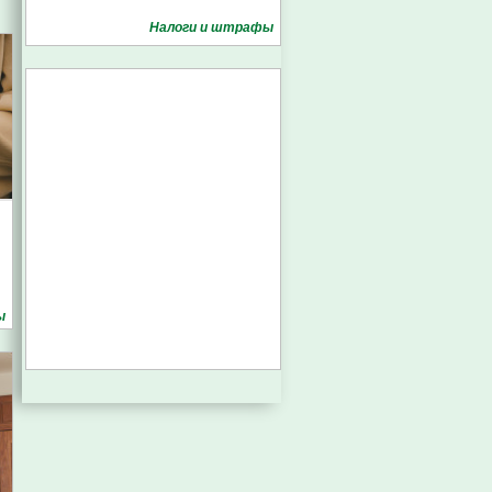
Налоги и штрафы
ы