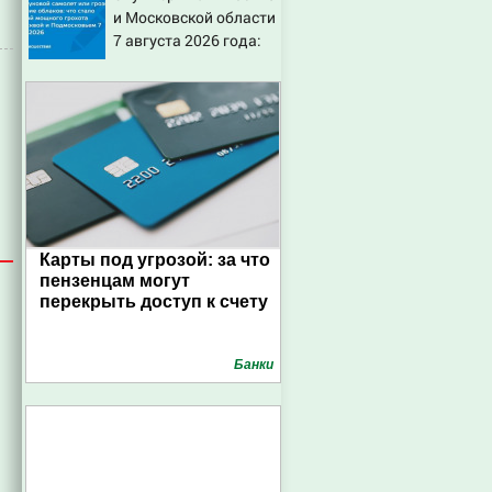
и Московской области
7 августа 2026 года:
Причины, источник,
откуда был громкий
хлопок
Карты под угрозой: за что
пензенцам могут
перекрыть доступ к счету
Банки