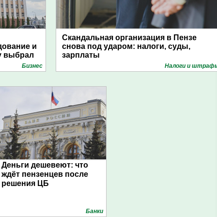
Скандальная организация в Пензе
дование и
снова под ударом: налоги, суды,
у выбрал
зарплаты
Бизнес
Налоги и штраф
Деньги дешевеют: что
ждёт пензенцев после
решения ЦБ
Банки