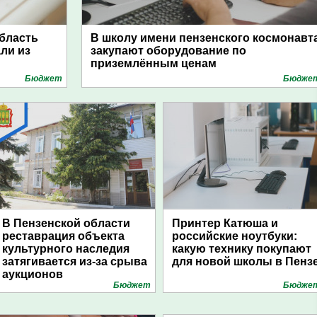
область
В школу имени пензенского космонавт
ли из
закупают оборудование по
приземлённым ценам
Бюджет
Бюдже
В Пензенской области
Принтер Катюша и
реставрация объекта
российские ноутбуки:
культурного наследия
какую технику покупают
затягивается из-за срыва
для новой школы в Пенз
аукционов
Бюджет
Бюдже