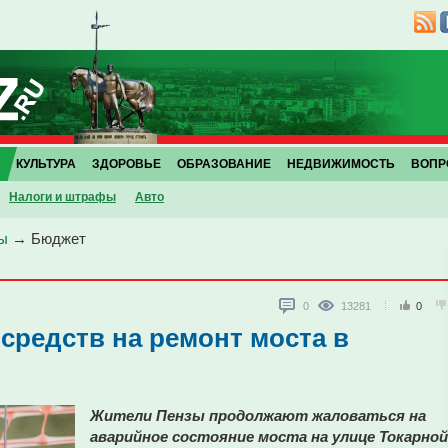
КУЛЬТУРА
ЗДОРОВЬЕ
ОБРАЗОВАНИЕ
НЕДВИЖИМОСТЬ
ВОПР
Налоги и штрафы
Авто
ы
→
Бюджет
0
13281
0
 средств на ремонт моста в
Жители Пензы продолжают жаловаться на
аварийное состояние моста на улице Токарной