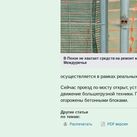
В Пензе не хватает средств на ремонт 
Междуречье
осуществляется в рамках реальны
Сейчас проезд по мосту открыт, у
движение большегрузной техники. 
огорожены бетонными блоками.
Другие статьи
по темам:
Распечатать
PDF версия