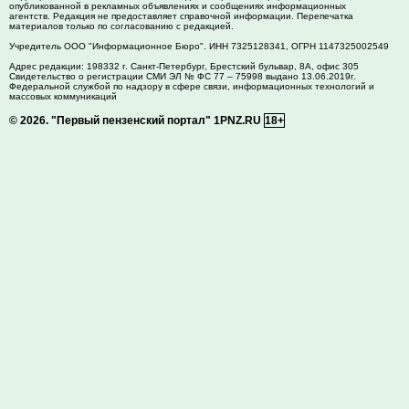
опубликованной в рекламных объявлениях и сообщениях информационных
агентств. Редакция не предоставляет справочной информации. Перепечатка
материалов только по согласованию с редакцией.
Учредитель ООО "Информационное Бюро". ИНН 7325128341, ОГРН 1147325002549
Адрес редакции:
198332
г. Санкт-Петербург,
Брестский бульвар, 8А, офис 305
Свидетельство о регистрации СМИ ЭЛ № ФС 77 – 75998 выдано 13.06.2019г.
Федеральной службой по надзору в сфере связи, информационных технологий и
массовых коммуникаций
© 2026.
"Первый пензенский портал" 1PNZ.RU
18+