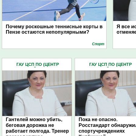
Почему роскошные теннисные корты в
Я все и
Пензе остаются непопулярными?
отменяе
Спорт
ГАУ ЦСП ПО (ЦЕНТР
ГАУ ЦСП ПО (ЦЕНТР
СПОРТИВНОЙ ПОДГОТОВКИ)
СПОРТИВНОЙ ПОДГОТОВ
(5)
(5)
Гантелей можно убить,
Пока не опасно.
беговая дорожка не
Росстандарт обнаружи
работает полгода. Тренер
спортучреждениях