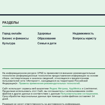
РАЗДЕЛЫ
Город онлайн
Здоровье
Недвижимость
Бизнес и финансы
Образование
Вопросы юристу
Культура
Семья и дети
На информационном ресурсе 1PNZ.ru применяются внешние рекомендательные
технологии (информационные технологии предоставления информации на основе
сбора, систематизации и анализа сведений, относящихся к предпочтениям
пользователей сети «Интернет», находящихся на территории Российской
Федерации)».
Правила применения рекомендательных технологий
.
Сайт использует сервисы веб-аналитики
Яндекс Метрика
,
AppMetrica
и LiveInternet.
Продолжая использовать этот Сайт, вы соглашаетесь с использованием cookie-
файлов и других данных в соответствии с данным
Пользовательским соглашением
.
Срок обработки персональных данных при помощи cookie-файлов составляет 14
дней.
Редакция не несет ответственность за достоверность информации,