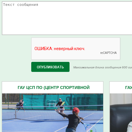
Максимальная длина сообщения 600 си
ГАУ ЦСП ПО (ЦЕНТР СПОРТИВНОЙ
ГА
ПОДГОТОВКИ) (5)