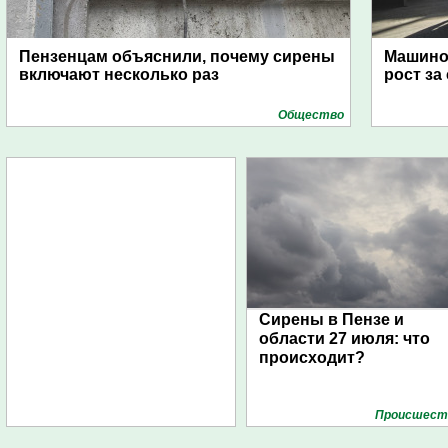
Пензенцам объяснили, почему сирены
Машино
включают несколько раз
рост за
Общество
Сирены в Пензе и
области 27 июля: что
происходит?
Проиcшест