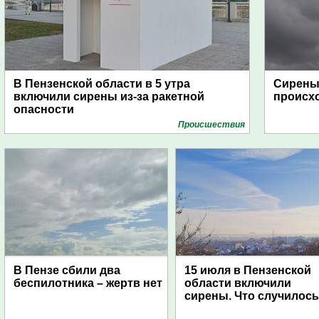
В Пензенской области в 5 утра
Сирены 
включили сирены из-за ракетной
происх
опасности
Проиcшествия
В Пензе сбили два
15 июля в Пензенской
беспилотника – жертв нет
области включили
сирены. Что случилос