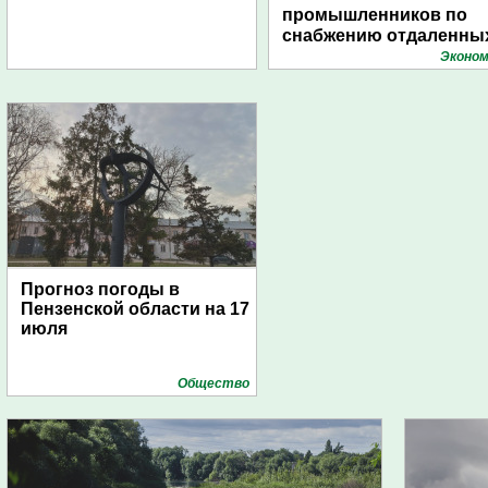
промышленников по
снабжению отдаленны
поселений с помощью
Эконом
дирижаблей
Прогноз погоды в
Пензенской области на 17
июля
Общество