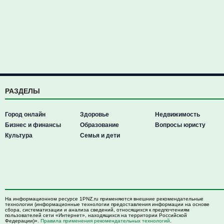
РАЗДЕЛЫ
Город онлайн
Здоровье
Недвижимость
Бизнес и финансы
Образование
Вопросы юристу
Культура
Семья и дети
На информационном ресурсе 1PNZ.ru применяются внешние рекомендательные
технологии (информационные технологии предоставления информации на основе
сбора, систематизации и анализа сведений, относящихся к предпочтениям
пользователей сети «Интернет», находящихся на территории Российской
Федерации)».
Правила применения рекомендательных технологий
.