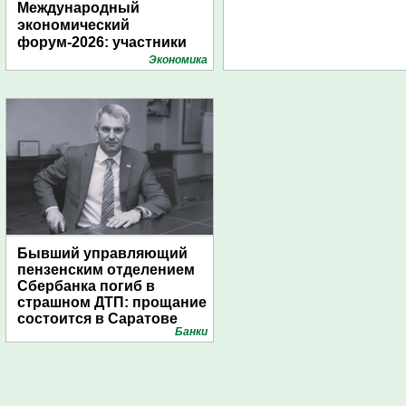
Международный
экономический
форум-2026: участники
подготовили креативные
Экономика
стенды
Бывший управляющий
пензенским отделением
Сбербанка погиб в
страшном ДТП: прощание
состоится в Саратове
Банки