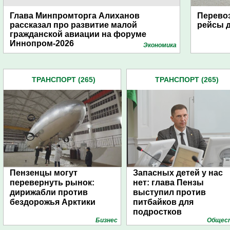
Глава Минпромторга Алиханов
Перево
рассказал про развитие малой
рейсы д
гражданской авиации на форуме
Иннопром-2026
Экономика
ТРАНСПОРТ (265)
ТРАНСПОРТ (265)
Пензенцы могут
Запасных детей у нас
перевернуть рынок:
нет: глава Пензы
дирижабли против
выступил против
бездорожья Арктики
питбайков для
подростков
Бизнес
Общес