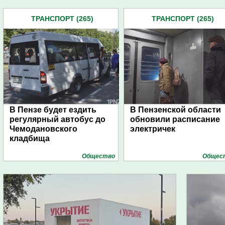
ТРАНСПОРТ (265)
ТРАНСПОРТ (265)
В Пензе будет ездить
В Пензенской области
регулярный автобус до
обновили расписание
Чемодановского
электричек
кладбища
Общество
Общес