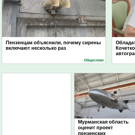
Пензенцам объяснили, почему сирены
Обладат
включают несколько раз
Кочетко
автогр
Общество
Мурманская область
оценит проект
пензенских