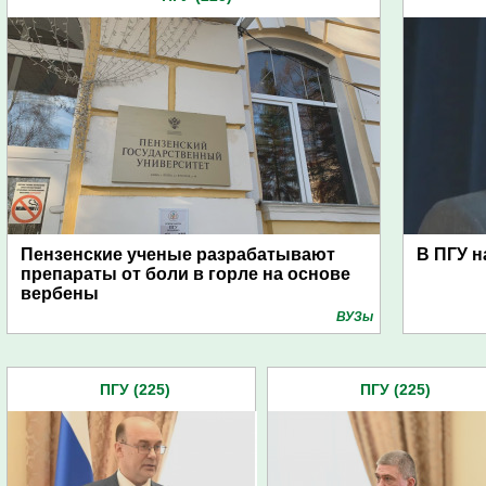
Пензенские ученые разрабатывают
В ПГУ н
препараты от боли в горле на основе
вербены
ВУЗы
ПГУ (225)
ПГУ (225)