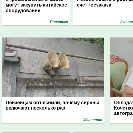
могут закупить китайское
счет госзаказа
оборудование
Политика
Эконом
Пензенцам объяснили, почему сирены
Обладат
включают несколько раз
Кочетко
автогр
Общество