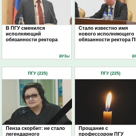
В ПГУ сменился
Стало известно имя
исполняющий
нового исполняющего
обязанности ректора
обязанности ректора П
ВУЗы
В
ПГУ (225)
ПГУ (225)
Пенза скорбит: не стало
Прощание с
легендарного
профессором ПГУ