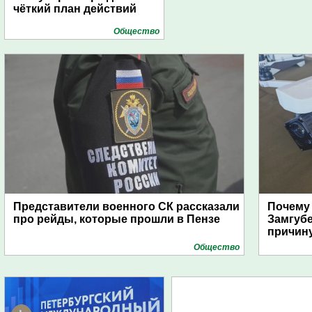
чёткий план действий
Общество
Представители военного СК рассказали
Почему
про рейды, которые прошли в Пензе
Замгуб
причину
Общество