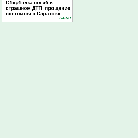
Сбербанка погиб в
страшном ДТП: прощание
состоится в Саратове
Банки