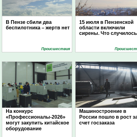
В Пензе сбили два
15 июля в Пензенской
беспилотника – жертв нет
области включили
сирены. Что случилос
Проиcшествия
Проиcшест
На конкурс
Машиностроение в
«Профессионалы-2026»
России пошло в рост з
могут закупить китайское
счет госзаказа
оборудование