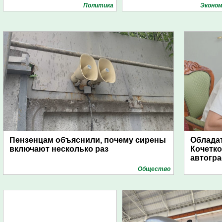
Политика
Эконом
Пензенцам объяснили, почему сирены
Обладат
включают несколько раз
Кочетко
автогр
Общество