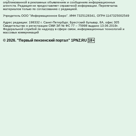
опубликованной в рекламных объявлениях и сообщениях информационных
агентств. Редакция не предоставляет справочной информации. Перепечатка
материалов только по согласованию с редакцией.
Учредитель ООО "Информационное Бюро". ИНН 7325128341, ОГРН 1147325002549
Адрес редакции:
198332
г. Санкт-Петербург,
Брестский бульвар, 8А, офис 305
Свидетельство о регистрации СМИ ЭЛ № ФС 77 – 75998 выдано 13.06.2019г.
Федеральной службой по надзору в сфере связи, информационных технологий и
массовых коммуникаций
© 2026.
"Первый пензенский портал" 1PNZ.RU
18+