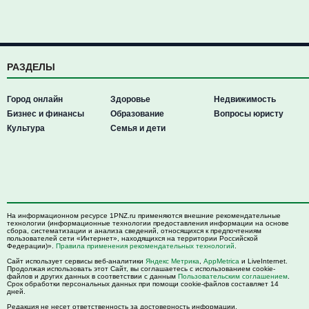
РАЗДЕЛЫ
Город онлайн
Здоровье
Недвижимость
Бизнес и финансы
Образование
Вопросы юристу
Культура
Семья и дети
На информационном ресурсе 1PNZ.ru применяются внешние рекомендательные
технологии (информационные технологии предоставления информации на основе
сбора, систематизации и анализа сведений, относящихся к предпочтениям
пользователей сети «Интернет», находящихся на территории Российской
Федерации)».
Правила применения рекомендательных технологий
.
Сайт использует сервисы веб-аналитики
Яндекс Метрика
,
AppMetrica
и LiveInternet.
Продолжая использовать этот Сайт, вы соглашаетесь с использованием cookie-
файлов и других данных в соответствии с данным
Пользовательским соглашением
.
Срок обработки персональных данных при помощи cookie-файлов составляет 14
дней.
Редакция не несет ответственность за достоверность информации,