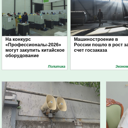
На конкурс
Машиностроение в
«Профессионалы-2026»
России пошло в рост з
могут закупить китайское
счет госзаказа
оборудование
Политика
Эконом